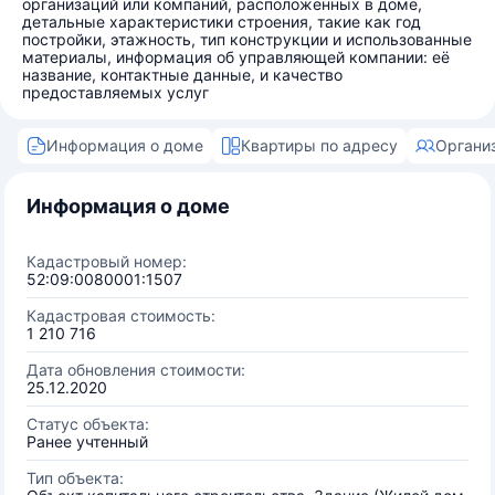
организаций или компаний, расположенных в доме,
детальные характеристики строения, такие как год
постройки, этажность, тип конструкции и использованные
материалы, информация об управляющей компании: её
название, контактные данные, и качество
предоставляемых услуг
Информация о доме
Квартиры по адресу
Органи
Информация о доме
Кадастровый номер:
52:09:0080001:1507
Кадастровая стоимость:
1 210 716
Дата обновления стоимости:
25.12.2020
Статус объекта:
Ранее учтенный
Тип объекта: