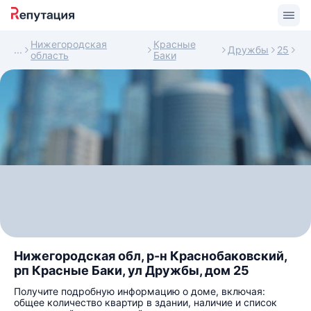
Нижегородская
Красные
Дружбы
25
область
Баки
Нижегородская обл, р-н Краснобаковский,
рп Красные Баки, ул Дружбы, дом 25
Получите подробную информацию о доме, включая:
общее количество квартир в здании, наличие и список