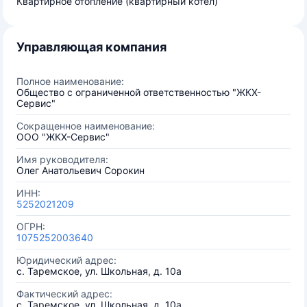
Квартирное отопление (квартирный котел)
Управляющая компания
Полное наименование:
Общество с ограниченной ответственностью "ЖКХ-
Сервис"
Сокращенное наименование:
ООО "ЖКХ-Сервис"
Имя руководителя:
Олег Анатольевич Сорокин
ИНН:
5252021209
ОГРН:
1075252003640
Юридический адрес:
с. Таремское, ул. Школьная, д. 10а
Фактический адрес:
с. Таремское, ул. Школьная, д. 10а