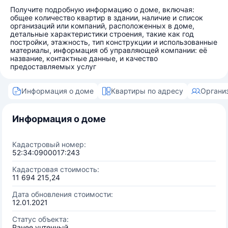
Получите подробную информацию о доме, включая:
общее количество квартир в здании, наличие и список
организаций или компаний, расположенных в доме,
детальные характеристики строения, такие как год
постройки, этажность, тип конструкции и использованные
материалы, информация об управляющей компании: её
название, контактные данные, и качество
предоставляемых услуг
Информация о доме
Квартиры по адресу
Органи
Информация о доме
Кадастровый номер:
52:34:0900017:243
Кадастровая стоимость:
11 694 215,24
Дата обновления стоимости:
12.01.2021
Статус объекта:
Ранее учтенный