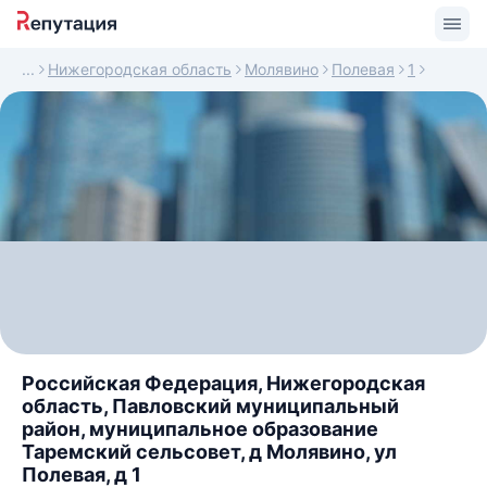
Нижегородская область
Молявино
Полевая
1
Российская Федерация, Нижегородская
область, Павловский муниципальный
район, муниципальное образование
Таремский сельсовет, д Молявино, ул
Полевая, д 1