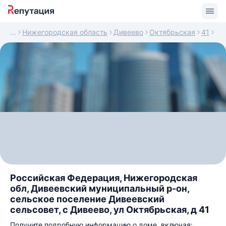
Нижегородская область
Дивеево
Октябрьская
41
Российская Федерация, Нижегородская
обл, Дивеевский муниципальный р-он,
сельское поселение Дивеевский
сельсовет, с Дивеево, ул Октябрьская, д 41
Получите подробную информацию о доме, включая: