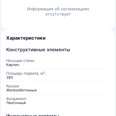
Информация об организациях
отсутствует
Характеристики
Конструктивные элементы
Несущие стены:
Кирпич
Площадь подвала, м²:
385
Крыша:
Железобетонные
Фундамент:
Ленточный
Инженерные системы