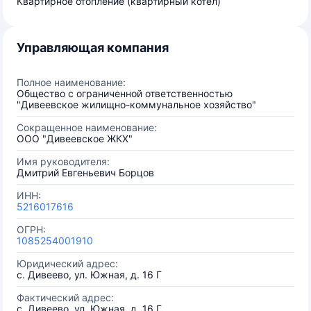
Квартирное отопление (квартирный котел)
Управляющая компания
Полное наименование:
Общество с ограниченной ответственностью
"Дивеевское жилищно-коммунальное хозяйство"
Сокращенное наименование:
ООО "Дивеевское ЖКХ"
Имя руководителя:
Дмитрий Евгеньевич Борцов
ИНН:
5216017616
ОГРН:
1085254001910
Юридический адрес:
с. Дивеево, ул. Южная, д. 16 Г
Фактический адрес:
с. Дивеево, ул. Южная, д. 16 Г