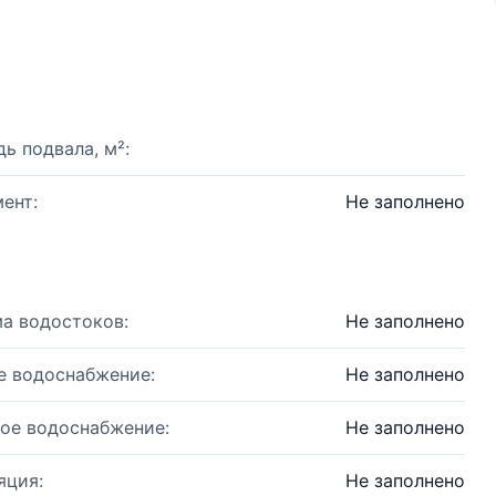
ь подвала, м²:
ент:
Не заполнено
а водостоков:
Не заполнено
е водоснабжение:
Не заполнено
ое водоснабжение:
Не заполнено
яция:
Не заполнено