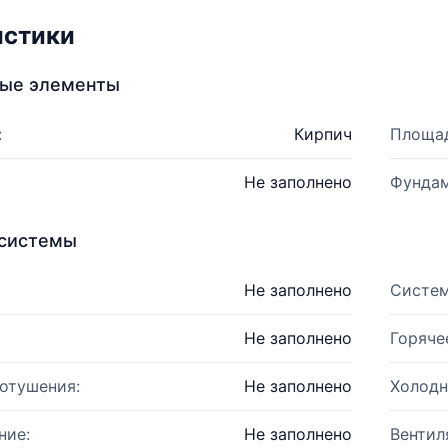
истики
ные элементы
:
Кирпич
Площад
Не заполнено
Фундам
системы
Не заполнено
Систем
Не заполнено
Горяче
отушения:
Не заполнено
Холодн
ние:
Не заполнено
Вентил