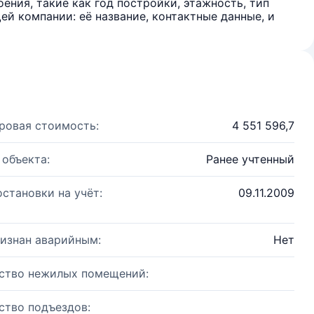
ения, такие как год постройки, этажность, тип
й компании: её название, контактные данные, и
ровая стоимость:
4 551 596,7
 объекта:
Ранее учтенный
остановки на учёт:
09.11.2009
изнан аварийным:
Нет
ство нежилых помещений:
ство подъездов: