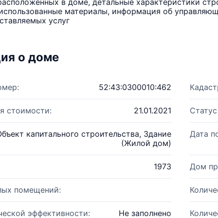
расположенных в доме, детальные характеристики стро
использованные материалы, информация об управляюще
ставляемых услуг
ия о доме
омер:
52:43:0300010:462
Кадаст
я стоимости:
21.01.2021
Статус
Объект капитального строительства, Здание
Дата п
(Жилой дом)
1973
Дом пр
лых помещений:
Количе
ческой эффективности:
Не заполнено
Количе