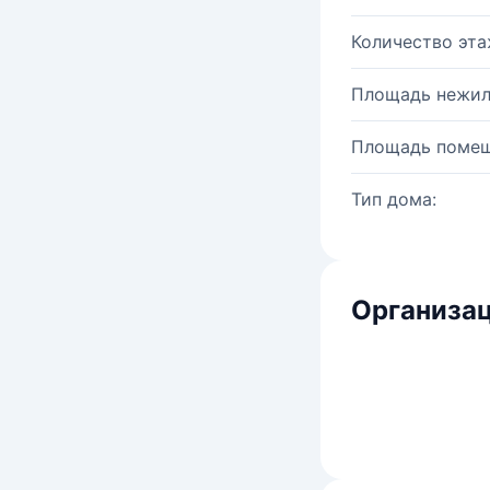
Количество эта
Площадь нежил
Площадь помещ
Тип дома:
Организац