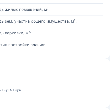
ь жилых помещений, м²:
ь зем. участка общего имущества, м²:
ь парковки, м²:
 тип постройки здания:
отсутствует