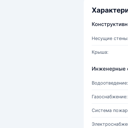
Характер
Конструктив
Несущие стены
Крыша:
Инженерные 
Водоотведение:
Газоснабжение:
Система пожар
Электроснабже