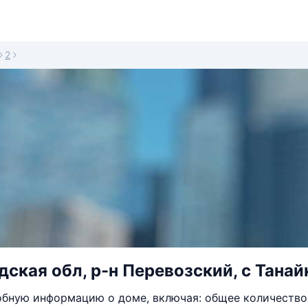
2
ская обл, р-н Перевозский, с Танайк
бную информацию о доме, включая: общее количество 