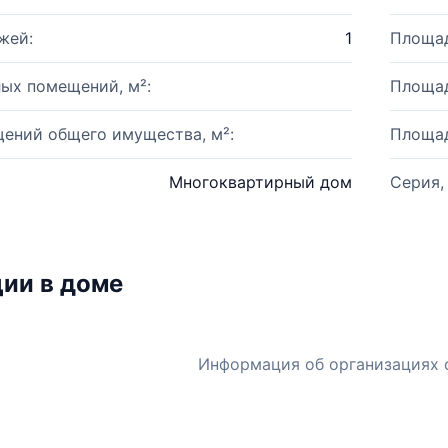
жей:
1
Площад
ых помещений, м²:
Площад
ений общего имущества, м²:
Площад
Многоквартирный дом
Серия,
ии в доме
Информация об организациях 