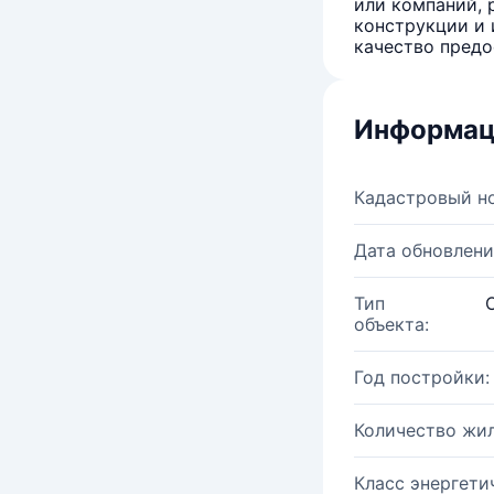
или компаний, 
конструкции и 
качество предо
Информац
Кадастровый н
Дата обновлени
Тип
объекта:
Год постройки:
Количество жи
Класс энергети