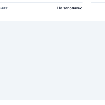
ния:
Не заполнено