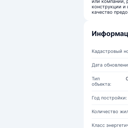
или компаний, 
конструкции и 
качество предо
Информац
Кадастровый н
Дата обновлени
Тип
объекта:
Год постройки:
Количество жи
Класс энергети