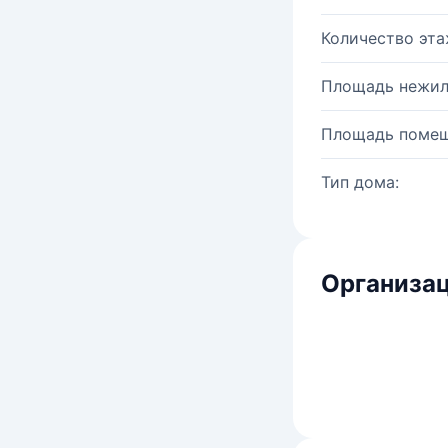
Количество эта
Площадь нежил
Площадь помещ
Тип дома:
Организац