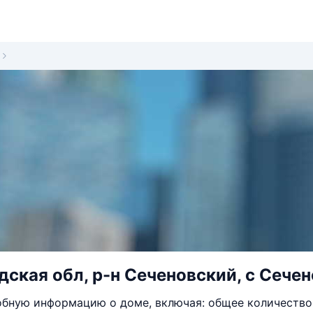
ская обл, р-н Сеченовский, с Сечено
бную информацию о доме, включая: общее количество 