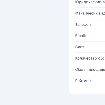
Юридический а
Фактический ад
Телефон:
Email:
Сайт:
Количество об
Общая площадь
Рейтинг: