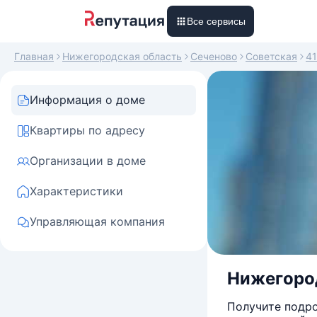
Все сервисы
Главная
Нижегородская область
Сеченово
Советская
41
Информация о доме
Квартиры по адресу
Организации в доме
Характеристики
Управляющая компания
Нижегород
Получите подро