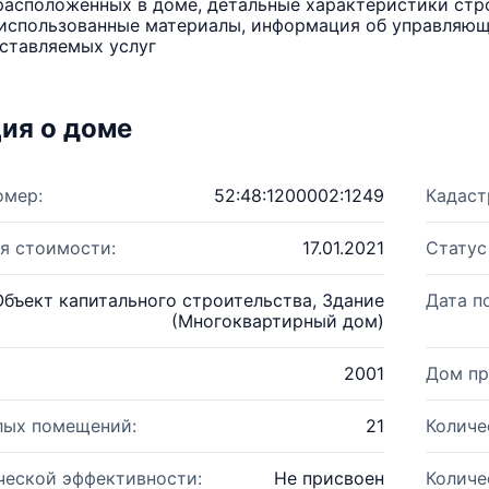
расположенных в доме, детальные характеристики стро
использованные материалы, информация об управляюще
ставляемых услуг
ия о доме
омер:
52:48:1200002:1249
Кадаст
я стоимости:
17.01.2021
Статус
Объект капитального строительства, Здание
Дата п
(Многоквартирный дом)
2001
Дом пр
лых помещений:
21
Количе
ческой эффективности:
Не присвоен
Количе