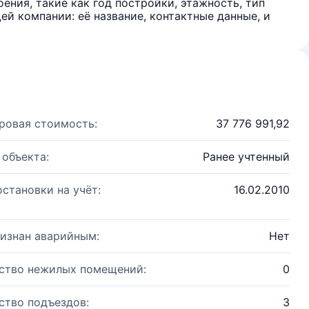
ения, такие как год постройки, этажность, тип
й компании: её название, контактные данные, и
ровая стоимость:
37 776 991,92
 объекта:
Ранее учтенный
остановки на учёт:
16.02.2010
изнан аварийным:
Нет
ство нежилых помещений:
0
ство подъездов:
3