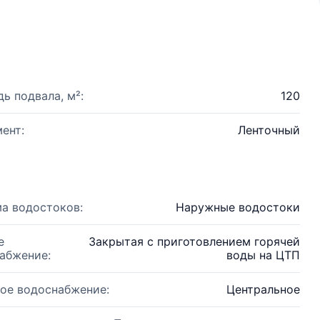
ь подвала, м²:
120
ент:
Ленточный
а водостоков:
Наружные водостоки
е
Закрытая с приготовлением горячей
абжение:
воды на ЦТП
ое водоснабжение:
Центральное