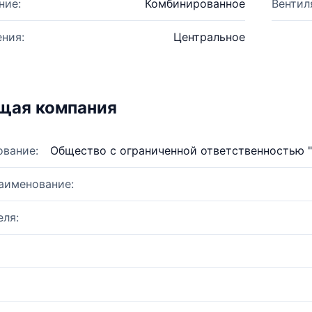
ние:
Комбинированное
Вентил
ния:
Центральное
щая компания
ование:
Общество с ограниченной ответственностью 
аименование:
ля: