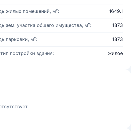
ь жилых помещений, м²:
1649.1
ь зем. участка общего имущества, м²:
1873
ь парковки, м²:
1873
 тип постройки здания:
жилое
отсутствует