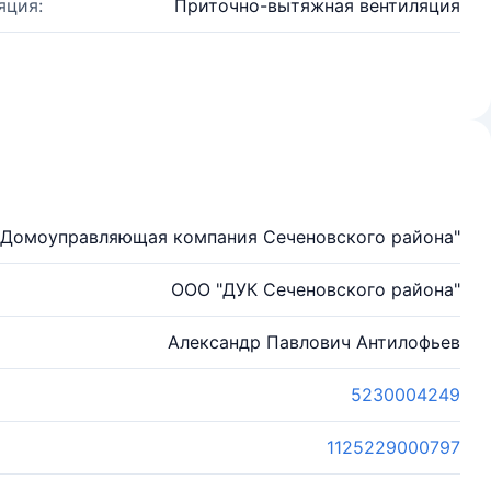
яция:
Приточно-вытяжная вентиляция
"Домоуправляющая компания Сеченовского района"
ООО "ДУК Сеченовского района"
Александр Павлович Антилофьев
5230004249
1125229000797