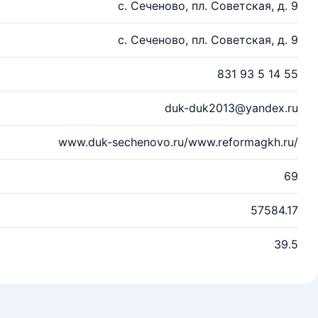
с. Сеченово, пл. Советская, д. 9
с. Сеченово, пл. Советская, д. 9
831 93 5 14 55
duk-duk2013@yandex.ru
www.duk-sechenovo.ru/www.reformagkh.ru/
69
57584.17
39.5