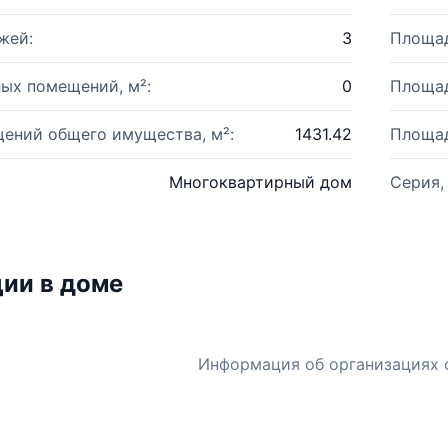
жей:
3
Площад
ых помещений, м²:
0
Площад
ений общего имущества, м²:
1431.42
Площад
Многоквартирный дом
Серия,
ии в доме
Информация об организациях 