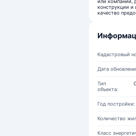
или компаний, 
конструкции и 
качество предо
Информац
Кадастровый н
Дата обновлени
Тип
объекта:
Год постройки:
Количество жи
Класс энергети