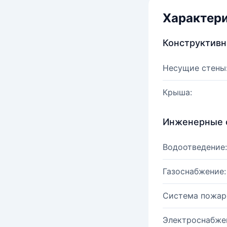
Характер
Конструктив
Несущие стены
Крыша:
Инженерные 
Водоотведение:
Газоснабжение:
Система пожар
Электроснабже