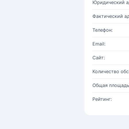
Юридический а
Фактический ад
Телефон:
Email:
Сайт:
Количество об
Общая площадь
Рейтинг: