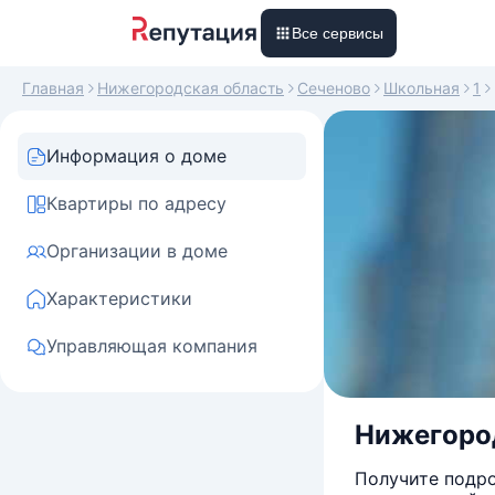
Все сервисы
Главная
Нижегородская область
Сеченово
Школьная
1
Информация о доме
Квартиры по адресу
Организации в доме
Характеристики
Управляющая компания
Нижегород
Получите подро