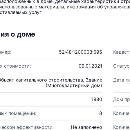
расположенных в доме, детальные характеристики стро
использованные материалы, информация об управляюще
ставляемых услуг
ия о доме
омер:
52:48:1200003:695
Кадаст
я стоимости:
09.01.2021
Статус
Объект капитального строительства, Здание
Дата п
(Многоквартирный дом)
1980
Дом пр
лых помещений:
8
Количе
ческой эффективности:
Не заполнено
Количе