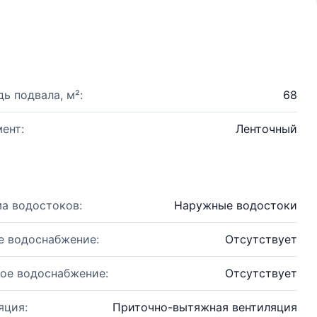
ь подвала, м²:
68
ент:
Ленточный
а водостоков:
Наружные водостоки
е водоснабжение:
Отсутствует
ое водоснабжение:
Отсутствует
яция:
Приточно-вытяжная вентиляция