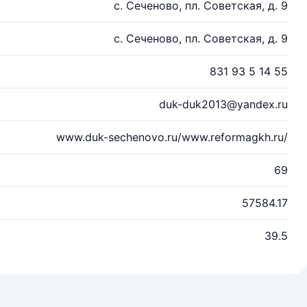
с. Сеченово, пл. Советская, д. 9
с. Сеченово, пл. Советская, д. 9
831 93 5 14 55
duk-duk2013@yandex.ru
www.duk-sechenovo.ru/www.reformagkh.ru/
69
57584.17
39.5