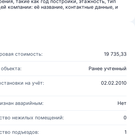
ения, такие как год постройки, этажность, тип
й компании: её название, контактные данные, и
ровая стоимость:
19 735,33
 объекта:
Ранее учтенный
остановки на учёт:
02.02.2010
изнан аварийным:
Нет
ство нежилых помещений:
0
ство подъездов:
1