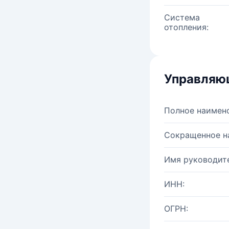
Система
отопления:
Управляю
Полное наимен
Сокращенное н
Имя руководите
ИНН:
ОГРН: