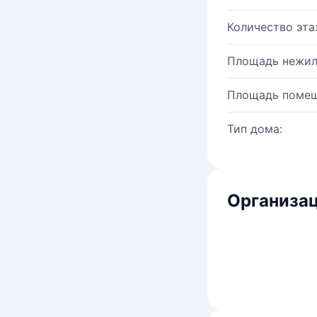
Количество эта
Площадь нежил
Площадь помещ
Тип дома:
Организац