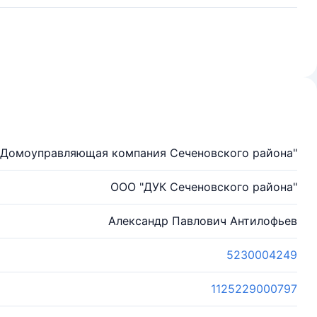
"Домоуправляющая компания Сеченовского района"
ООО "ДУК Сеченовского района"
Александр Павлович Антилофьев
5230004249
1125229000797