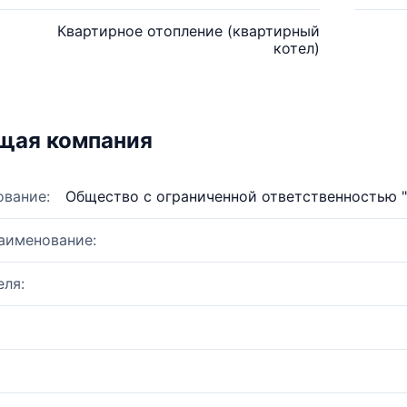
Квартирное отопление (квартирный
котел)
щая компания
ование:
Общество с ограниченной ответственностью 
аименование:
ля: