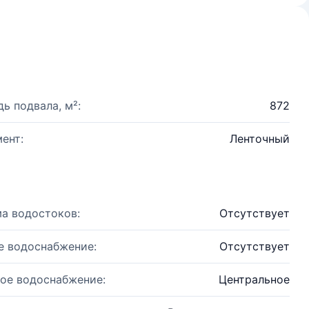
ь подвала, м²:
872
ент:
Ленточный
а водостоков:
Отсутствует
е водоснабжение:
Отсутствует
ое водоснабжение:
Центральное