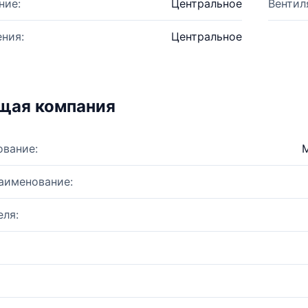
ние:
Центральное
Вентил
ния:
Центральное
щая компания
ование:
аименование:
ля: