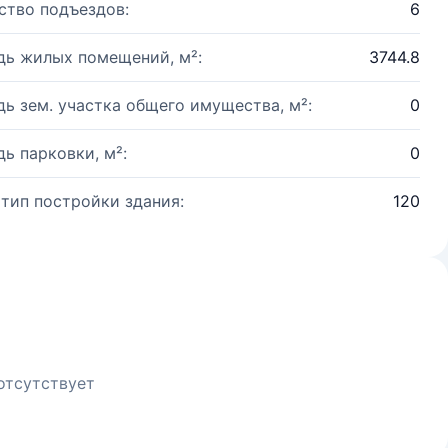
ство подъездов:
6
ь жилых помещений, м²:
3744.8
ь зем. участка общего имущества, м²:
0
ь парковки, м²:
0
 тип постройки здания:
120
отсутствует