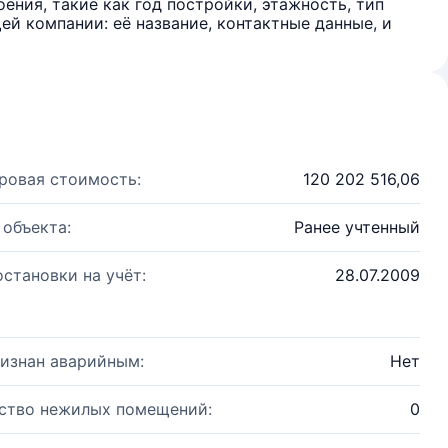
ения, такие как год постройки, этажность, тип
й компании: её название, контактные данные, и
ровая стоимость:
120 202 516,06
 объекта:
Ранее учтенный
остановки на учёт:
28.07.2009
изнан аварийным:
Нет
ство нежилых помещений:
0