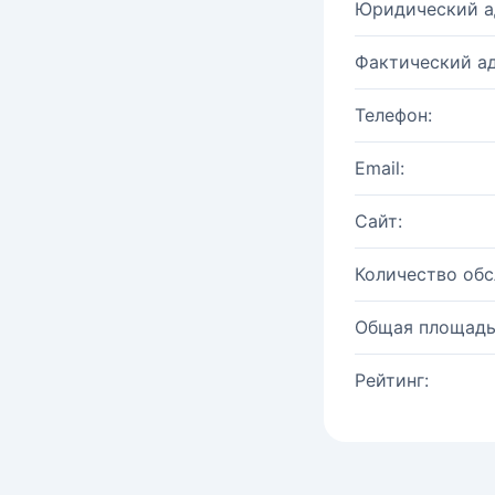
Юридический а
Фактический ад
Телефон:
Email:
Сайт:
Количество об
Общая площадь
Рейтинг: