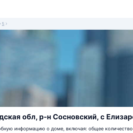
5
ская обл, р-н Сосновский, с Елизар
бную информацию о доме, включая: общее количество 