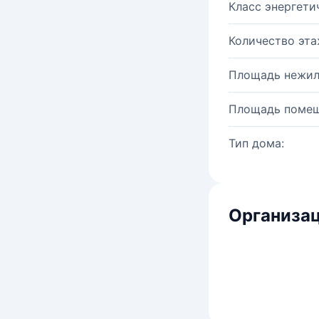
Класс энергети
Количество эта
Площадь нежил
Площадь помещ
Тип дома:
Организац