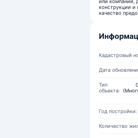
или компаний, 
конструкции и 
качество предо
Информац
Кадастровый н
Дата обновлени
Тип
объекта:
(Мног
Год постройки:
Количество жи