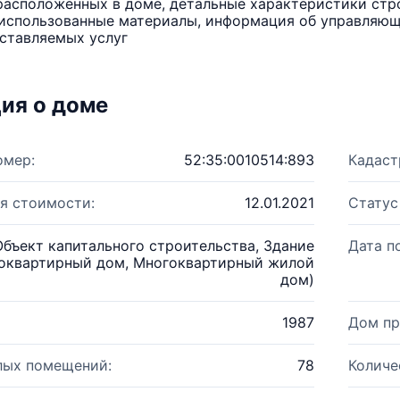
расположенных в доме, детальные характеристики стро
использованные материалы, информация об управляюще
ставляемых услуг
ия о доме
омер:
52:35:0010514:893
Кадаст
я стоимости:
12.01.2021
Статус
Объект капитального строительства, Здание
Дата п
оквартирный дом, Многоквартирный жилой
дом)
1987
Дом пр
лых помещений:
78
Количе