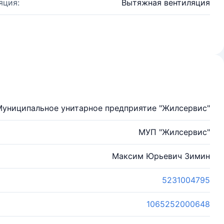
яция:
Вытяжная вентиляция
Муниципальное унитарное предприятие "Жилсервис"
МУП "Жилсервис"
Максим Юрьевич Зимин
5231004795
1065252000648