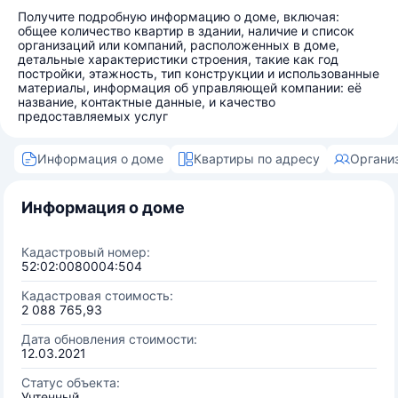
Получите подробную информацию о доме, включая:
общее количество квартир в здании, наличие и список
организаций или компаний, расположенных в доме,
детальные характеристики строения, такие как год
постройки, этажность, тип конструкции и использованные
материалы, информация об управляющей компании: её
название, контактные данные, и качество
предоставляемых услуг
Информация о доме
Квартиры по адресу
Органи
Информация о доме
Кадастровый номер:
52:02:0080004:504
Кадастровая стоимость:
2 088 765,93
Дата обновления стоимости:
12.03.2021
Статус объекта:
Учтенный