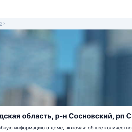
12
ская область, р-н Сосновский, рп Со
бную информацию о доме, включая: общее количество 