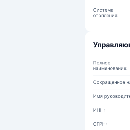
Система
отопления:
Управляю
Полное
наименование:
Сокращенное н
Имя руководите
ИНН:
ОГРН: