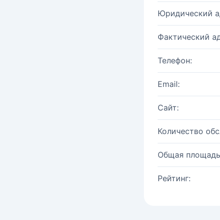
Юридический а
Фактический ад
Телефон:
Email:
Сайт:
Количество об
Общая площадь
Рейтинг: