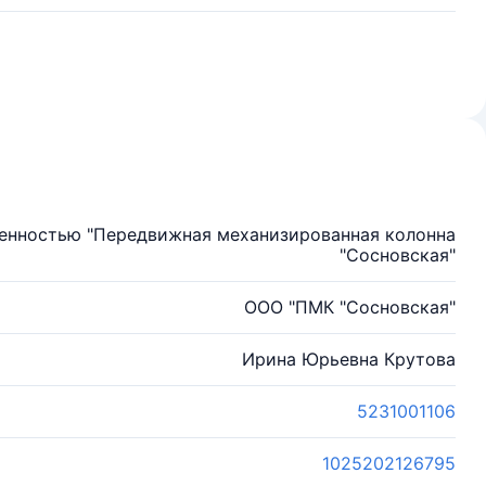
венностью "Передвижная механизированная колонна
"Сосновская"
ООО "ПМК "Сосновская"
Ирина Юрьевна Крутова
5231001106
1025202126795