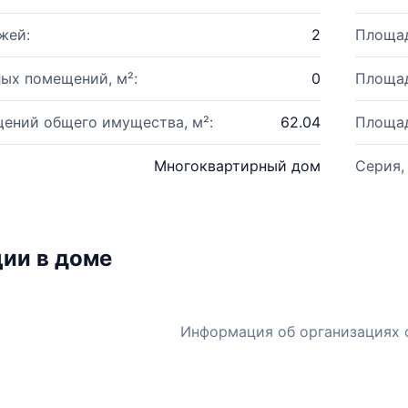
жей:
2
Площад
ых помещений, м²:
0
Площад
ений общего имущества, м²:
62.04
Площад
Многоквартирный дом
Серия,
ии в доме
Информация об организациях 