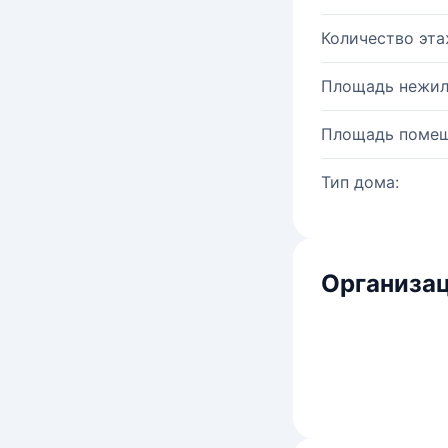
Количество эта
Площадь нежил
Площадь помещ
Тип дома:
Организац