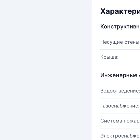
Характер
Конструктив
Несущие стены
Крыша:
Инженерные 
Водоотведение:
Газоснабжение:
Система пожар
Электроснабже