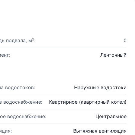
ь подвала, м²:
0
ент:
Ленточный
а водостоков:
Наружные водостоки
е водоснабжение:
Квартирное (квартирный котел)
ое водоснабжение:
Центральное
яция:
Вытяжная вентиляция