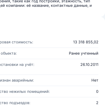
ения, такие как год постройки, этажность, тип
й компании: её название, контактные данные, и
ровая стоимость:
13 318 855,02
 объекта:
Ранее учтенный
остановки на учёт:
26.10.2011
изнан аварийным:
Нет
ство нежилых помещений:
0
ство подъездов:
2