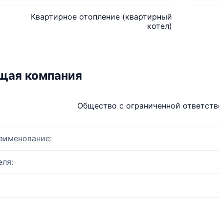
Квартирное отопление (квартирный
котел)
щая компания
Общество с ограниченной ответст
аименование:
ля: