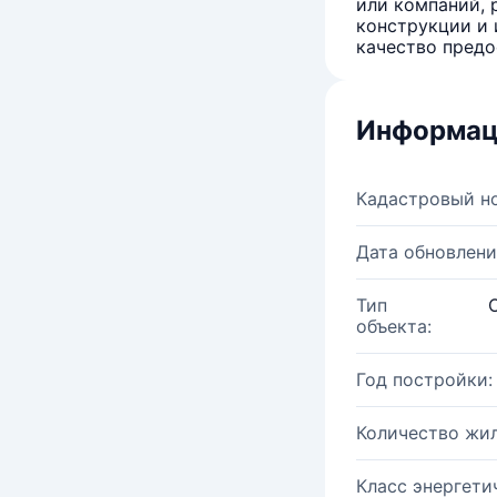
или компаний, 
конструкции и 
качество предо
Информац
Кадастровый н
Дата обновлени
Тип
объекта:
Год постройки:
Количество жи
Класс энергети