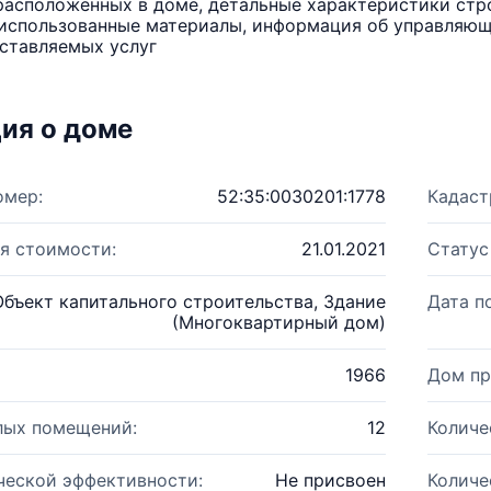
расположенных в доме, детальные характеристики стро
использованные материалы, информация об управляюще
ставляемых услуг
ия о доме
омер:
52:35:0030201:1778
Кадаст
я стоимости:
21.01.2021
Статус
Объект капитального строительства, Здание
Дата п
(Многоквартирный дом)
1966
Дом пр
лых помещений:
12
Количе
ческой эффективности:
Не присвоен
Количе