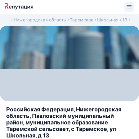
Нижегородская область
Таремское
Школьная
13
Российская Федерация, Нижегородская
область, Павловский муниципальный
район, муниципальное образование
Таремской сельсовет, с Таремское, ул
Школьная, д 13