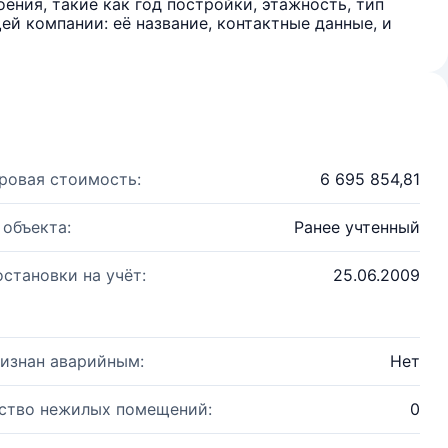
ения, такие как год постройки, этажность, тип
й компании: её название, контактные данные, и
ровая стоимость:
6 695 854,81
 объекта:
Ранее учтенный
остановки на учёт:
25.06.2009
изнан аварийным:
Нет
ство нежилых помещений:
0