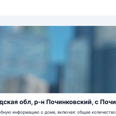
ская обл, р-н Починковский, с Почи
бную информацию о доме, включая: общее количество 