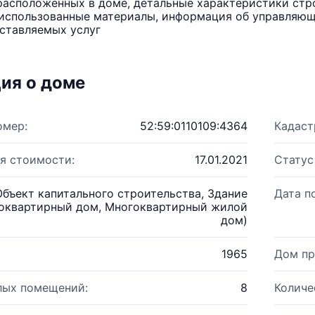
расположенных в доме, детальные характеристики стро
использованные материалы, информация об управляюще
ставляемых услуг
ия о доме
омер:
52:59:0110109:4364
Кадаст
я стоимости:
17.01.2021
Статус
Объект капитального строительства, Здание
Дата п
оквартирный дом, Многоквартирный жилой
дом)
1965
Дом пр
лых помещений:
8
Количе