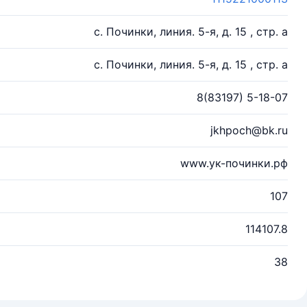
с. Починки, линия. 5-я, д. 15 , стр. а
с. Починки, линия. 5-я, д. 15 , стр. а
8(83197) 5-18-07
jkhpoch@bk.ru
www.ук-починки.рф
107
114107.8
38