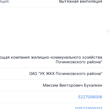
яция:
Вытяжная вентиляция
яющая компания жилищно-коммунального хозяйства
Починковского района"
ОАО "УК ЖКХ Починковского района"
Максим Викторович Бухалкин
5227006006
1115221000113