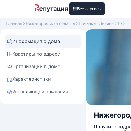
Все сервисы
Главная
Нижегородская область
Починки
Ленина
10
Информация о доме
Квартиры по адресу
Организации в доме
Характеристики
Управляющая компания
Нижегород
Получите подро