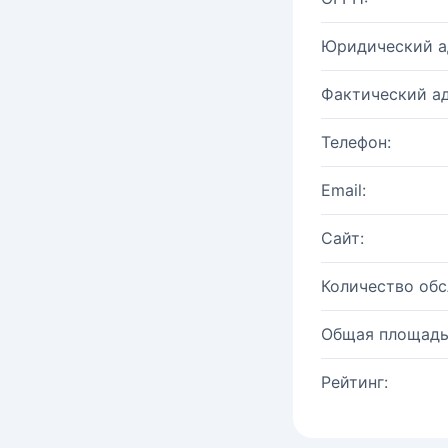
Юридический а
Фактический ад
Телефон:
Email:
Сайт:
Количество об
Общая площадь
Рейтинг: