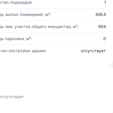
ство подъездов:
1
ь жилых помещений, м²:
306.4
ь зем. участка общего имущества, м²:
604
ь парковки, м²:
0
 тип постройки здания:
отсутствует
отсутствует