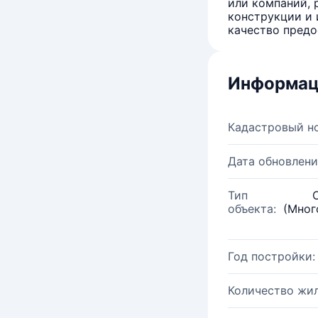
или компаний, 
конструкции и 
качество предо
Информац
Кадастровый н
Дата обновлени
Тип
объекта:
(Мног
Год постройки:
Количество жи