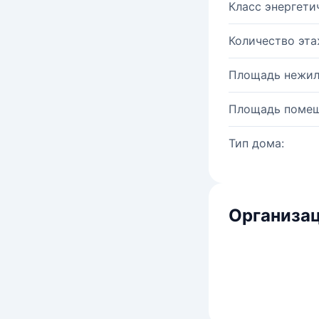
Класс энергети
Количество эта
Площадь нежил
Площадь помещ
Тип дома:
Организац