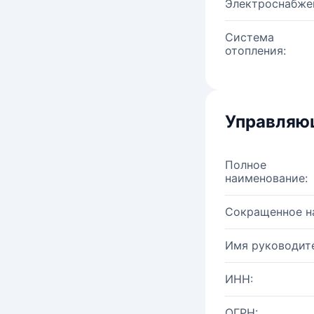
Электроснабже
Система
отопления:
Управляю
Полное
наименование:
Сокращенное н
Имя руководите
ИНН:
ОГРН: