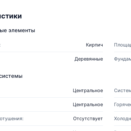
истики
ные элементы
:
Кирпич
Площад
Деревянные
Фундам
системы
Центральное
Систем
Центральное
Горяче
отушения:
Отсутствует
Холодн