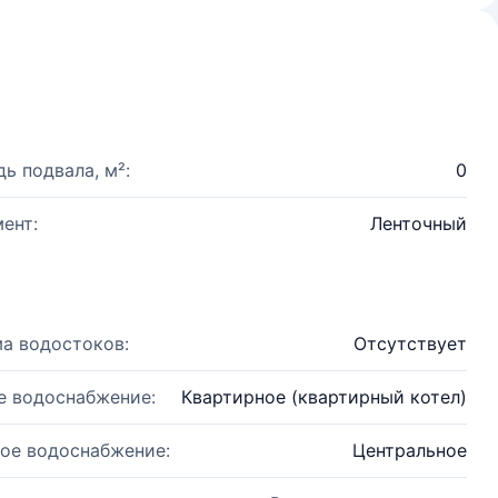
ь подвала, м²:
0
ент:
Ленточный
а водостоков:
Отсутствует
е водоснабжение:
Квартирное (квартирный котел)
ое водоснабжение:
Центральное