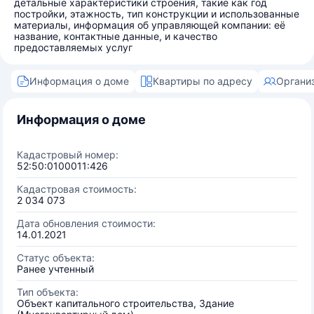
детальные характеристики строения, такие как год
постройки, этажность, тип конструкции и использованные
материалы, информация об управляющей компании: её
название, контактные данные, и качество
предоставляемых услуг
Информация о доме
Квартиры по адресу
Органи
Информация о доме
Кадастровый номер:
52:50:0100011:426
Кадастровая стоимость:
2 034 073
Дата обновления стоимости:
14.01.2021
Статус объекта:
Ранее учтенный
Тип объекта:
Объект капитального строительства, Здание