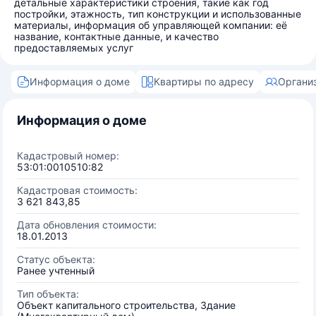
детальные характеристики строения, такие как год
постройки, этажность, тип конструкции и использованные
материалы, информация об управляющей компании: её
название, контактные данные, и качество
предоставляемых услуг
Информация о доме
Квартиры по адресу
Органи
Информация о доме
Кадастровый номер:
53:01:0010510:82
Кадастровая стоимость:
3 621 843,85
Дата обновления стоимости:
18.01.2013
Статус объекта:
Ранее учтенный
Тип объекта:
Объект капитального строительства, Здание