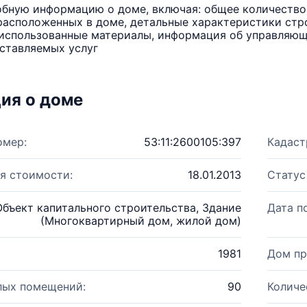
бную информацию о доме, включая: общее количество 
расположенных в доме, детальные характеристики стро
использованные материалы, информация об управляюще
ставляемых услуг
ия о доме
омер:
53:11:2600105:397
Кадаст
я стоимости:
18.01.2013
Статус
Объект капитального строительства, Здание
Дата п
(Многоквартирный дом, жилой дом)
1981
Дом пр
лых помещений:
90
Количе