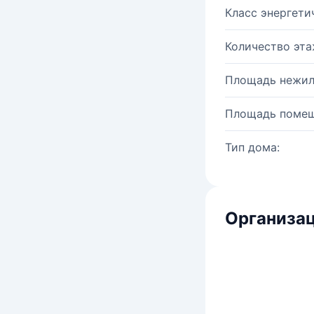
Класс энергети
Количество эта
Площадь нежил
Площадь помещ
Тип дома:
Организац