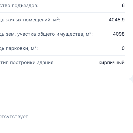
ство подъездов:
6
ь жилых помещений, м²:
4045.9
ь зем. участка общего имущества, м²:
4098
ь парковки, м²:
0
 тип постройки здания:
кирпичный
отсутствует