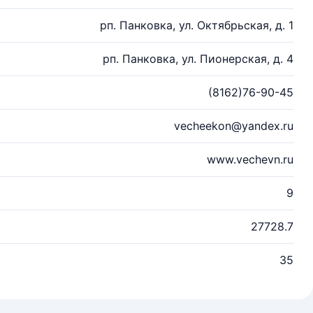
рп. Панковка, ул. Октябрьская, д. 1
рп. Панковка, ул. Пионерская, д. 4
(8162)76-90-45
vecheekon@yandex.ru
www.vechevn.ru
9
27728.7
35