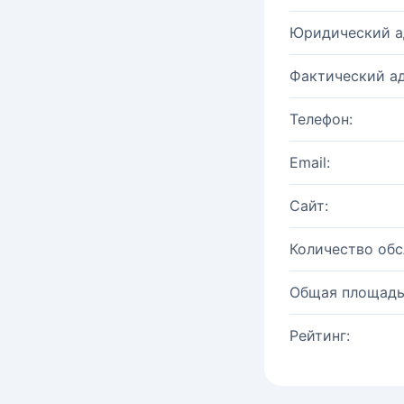
Юридический а
Фактический ад
Телефон:
Email:
Сайт:
Количество об
Общая площадь
Рейтинг: