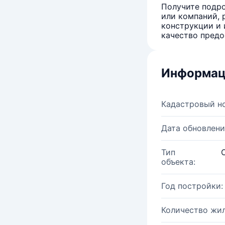
Получите подро
или компаний, 
конструкции и 
качество предо
Информац
Кадастровый н
Дата обновлени
Тип
объекта:
Год постройки:
Количество жи