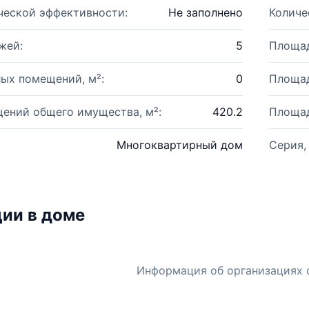
ческой эффективности:
Не заполнено
Количе
жей:
5
Площад
ых помещений, м²:
0
Площад
ений общего имущества, м²:
420.2
Площад
Многоквартирный дом
Серия,
ии в доме
Информация об организациях 