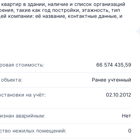
квартир в здании, наличие и список организаций
ения, такие как год постройки, этажность, тип
й компании: её название, контактные данные, и
ровая стоимость:
66 574 435,59
 объекта:
Ранее учтенный
остановки на учёт:
02.10.2012
изнан аварийным:
Нет
ство нежилых помещений:
0