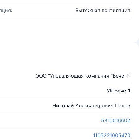
яция:
Вытяжная вентиляция
ООО "Управляющая компания "Вече-1"
УК Вече-1
Николай Александрович Панов
5310016602
1105321005470