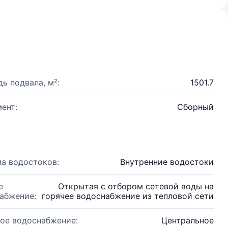
ь подвала, м²:
1501.7
ент:
Сборный
а водостоков:
Внутренние водостоки
е
Открытая с отбором сетевой воды на
абжение:
горячее водоснабжение из тепловой сети
ое водоснабжение:
Центральное