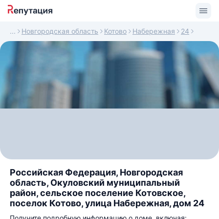
Новгородская область
Котово
Набережная
24
Российская Федерация, Новгородская
область, Окуловский муниципальный
район, сельское поселение Котовское,
поселок Котово, улица Набережная, дом 24
Получите подробную информацию о доме, включая: