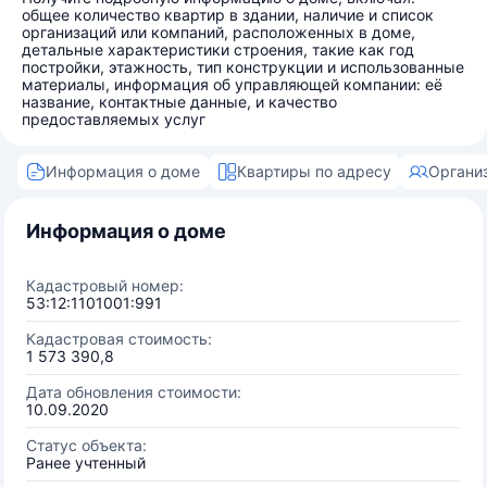
общее количество квартир в здании, наличие и список
организаций или компаний, расположенных в доме,
детальные характеристики строения, такие как год
постройки, этажность, тип конструкции и использованные
материалы, информация об управляющей компании: её
название, контактные данные, и качество
предоставляемых услуг
Информация о доме
Квартиры по адресу
Органи
Информация о доме
Кадастровый номер:
53:12:1101001:991
Кадастровая стоимость:
1 573 390,8
Дата обновления стоимости:
10.09.2020
Статус объекта:
Ранее учтенный