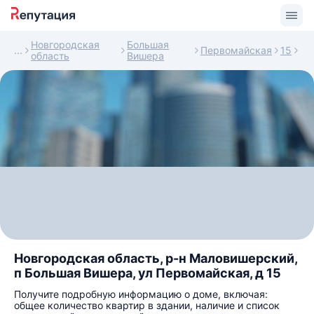
Новгородская
Большая
Первомайская
15
область
Вишера
Новгородская область, р-н Маловишерский,
п Большая Вишера, ул Первомайская, д 15
Получите подробную информацию о доме, включая:
общее количество квартир в здании, наличие и список