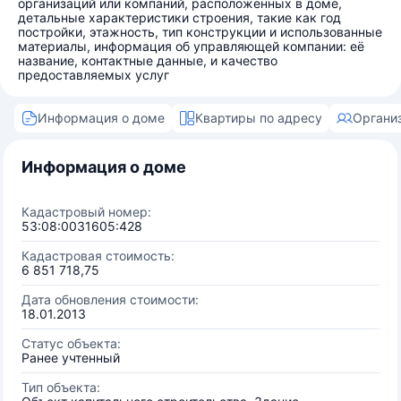
организаций или компаний, расположенных в доме,
детальные характеристики строения, такие как год
постройки, этажность, тип конструкции и использованные
материалы, информация об управляющей компании: её
название, контактные данные, и качество
предоставляемых услуг
Информация о доме
Квартиры по адресу
Органи
Информация о доме
Кадастровый номер:
53:08:0031605:428
Кадастровая стоимость:
6 851 718,75
Дата обновления стоимости:
18.01.2013
Статус объекта:
Ранее учтенный
Тип объекта: