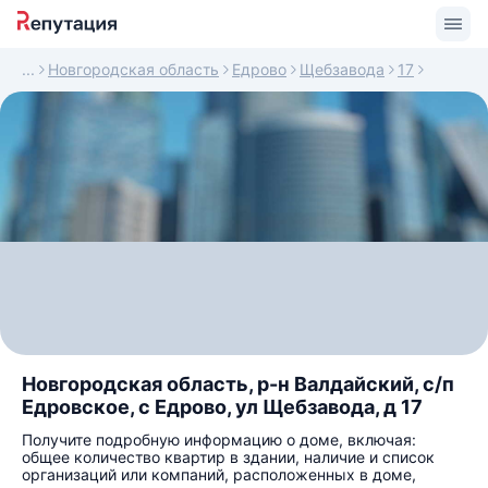
Новгородская область
Едрово
Щебзавода
17
Новгородская область, р-н Валдайский, с/п
Едровское, с Едрово, ул Щебзавода, д 17
Получите подробную информацию о доме, включая:
общее количество квартир в здании, наличие и список
организаций или компаний, расположенных в доме,