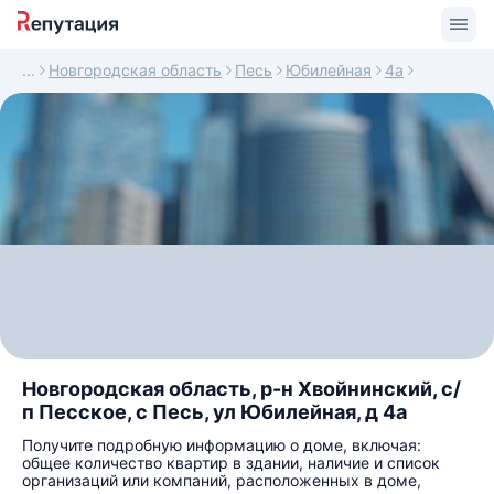
Новгородская область
Песь
Юбилейная
4а
Новгородская область, р-н Хвойнинский, с/
п Песское, с Песь, ул Юбилейная, д 4а
Получите подробную информацию о доме, включая:
общее количество квартир в здании, наличие и список
организаций или компаний, расположенных в доме,