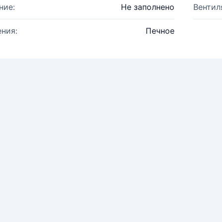
ние:
Не заполнено
Вентил
ния:
Печное