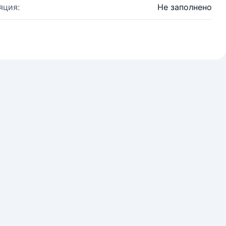
яция:
Не заполнено