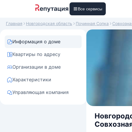
Все сервисы
Главная
Новгородская область
Починная Сопка
Совхозна
Информация о доме
Квартиры по адресу
Организации в доме
Характеристики
Управляющая компания
Новгородс
Совхозная