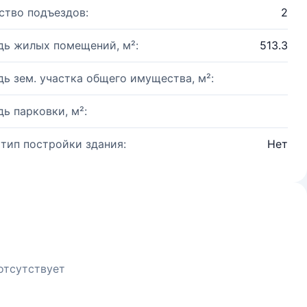
ство подъездов:
2
ь жилых помещений, м²:
513.3
ь зем. участка общего имущества, м²:
ь парковки, м²:
 тип постройки здания:
Нет
отсутствует