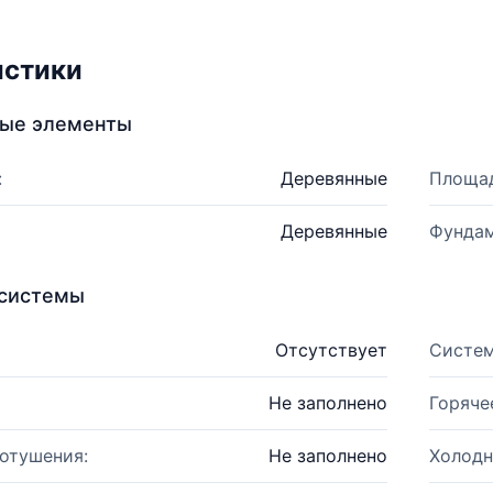
истики
ные элементы
:
Деревянные
Площад
Деревянные
Фундам
системы
Отсутствует
Систем
Не заполнено
Горяче
отушения:
Не заполнено
Холодн