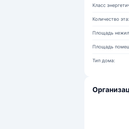
Класс энергети
Количество эта
Площадь нежил
Площадь помещ
Тип дома:
Организац