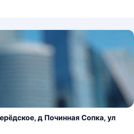
ерёдское, д Починная Сопка, ул