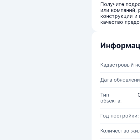
Получите подро
или компаний, 
конструкции и 
качество предо
Информац
Кадастровый н
Дата обновлени
Тип
объекта:
Год постройки:
Количество жи