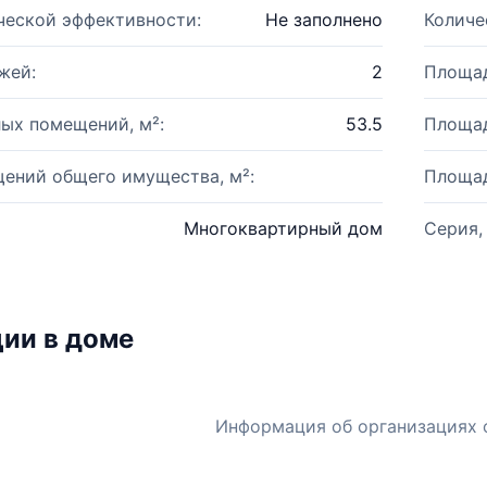
ческой эффективности:
Не заполнено
Количе
жей:
2
Площад
ых помещений, м²:
53.5
Площад
ений общего имущества, м²:
Площад
Многоквартирный дом
Серия,
ии в доме
Информация об организациях 