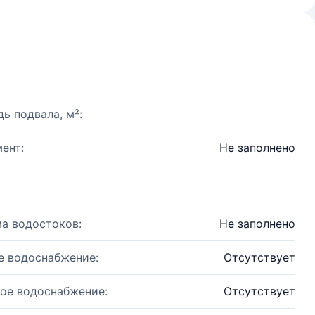
ь подвала, м²:
ент:
Не заполнено
а водостоков:
Не заполнено
е водоснабжение:
Отсутствует
ое водоснабжение:
Отсутствует