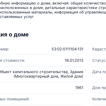
бную информацию о доме, включая: общее количество 
расположенных в доме, детальные характеристики стро
использованные материалы, информация об управляюще
ставляемых услуг
ия о доме
омер:
53:02:0111104:131
Кадаст
я стоимости:
18.01.2013
Статус
Объект капитального строительства, Здание
Дата п
(Многоквартирный дом, Жилой дом)
1961
Дом пр
лых помещений:
Количе