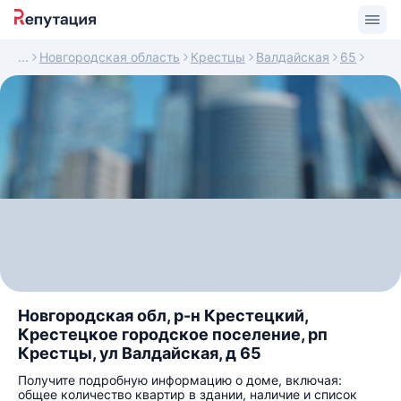
Новгородская область
Крестцы
Валдайская
65
Новгородская обл, р-н Крестецкий,
Крестецкое городское поселение, рп
Крестцы, ул Валдайская, д 65
Получите подробную информацию о доме, включая:
общее количество квартир в здании, наличие и список