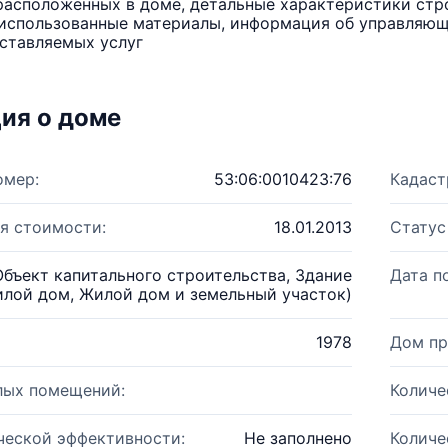
расположенных в доме, детальные характеристики стро
использованные материалы, информация об управляюще
ставляемых услуг
ия о доме
омер:
53:06:0010423:76
Кадаст
я стоимости:
18.01.2013
Статус
Объект капитального строительства, Здание
Дата п
лой дом, Жилой дом и земельный участок)
1978
Дом пр
лых помещений:
Количе
ческой эффективности:
Не заполнено
Количе