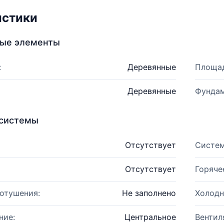
истики
ные элементы
:
Деревянные
Площад
Деревянные
Фундам
системы
Отсутствует
Систем
Отсутствует
Горяче
отушения:
Не заполнено
Холодн
ние:
Центральное
Вентил