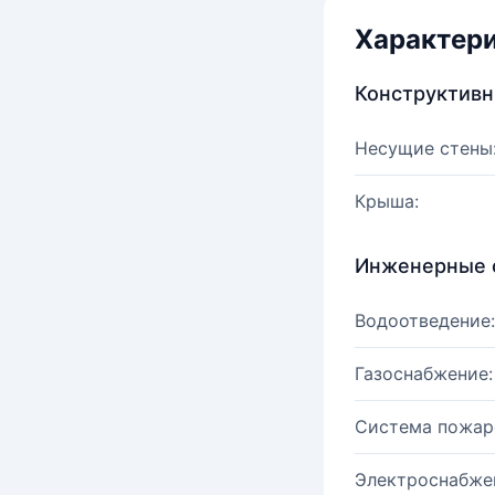
Характер
Конструктив
Несущие стены
Крыша:
Инженерные 
Водоотведение:
Газоснабжение:
Система пожар
Электроснабже