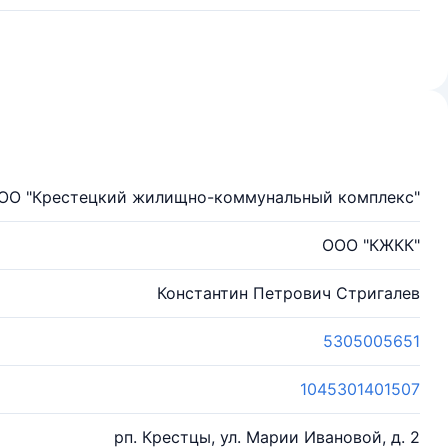
ОО "Крестецкий жилищно-коммунальный комплекс"
ООО "КЖКК"
Константин Петрович Стригалев
5305005651
1045301401507
рп. Крестцы, ул. Марии Ивановой, д. 2