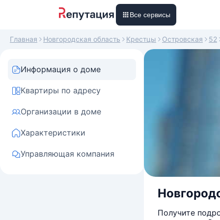
Все сервисы
Главная
Новгородская область
Крестцы
Островская
52
Информация о доме
Квартиры по адресу
Организации в доме
Характеристики
Управляющая компания
Новгородс
Получите подро