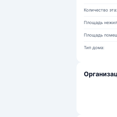
Количество эта
Площадь нежил
Площадь помещ
Тип дома:
Организац