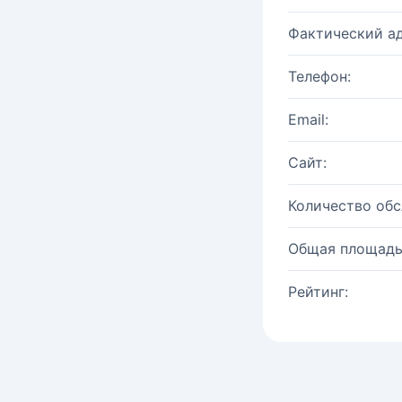
Фактический ад
Телефон:
Email:
Сайт:
Количество об
Общая площадь
Рейтинг: