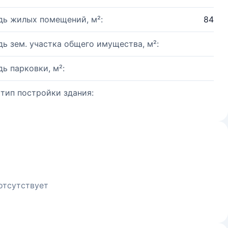
ь жилых помещений, м²:
84
ь зем. участка общего имущества, м²:
ь парковки, м²:
 тип постройки здания:
отсутствует