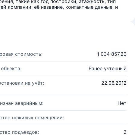
ения, такие как год постройки, этажность, тип
й компании: её название, контактные данные, и
ровая стоимость:
1 034 857,23
 объекта:
Ранее учтенный
остановки на учёт:
22.06.2012
изнан аварийным:
Нет
ство нежилых помещений:
ство подъездов:
2