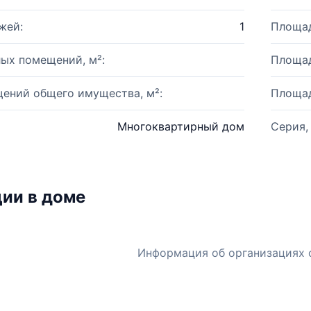
жей:
1
Площад
ых помещений, м²:
Площад
ений общего имущества, м²:
Площад
Многоквартирный дом
Серия,
ии в доме
Информация об организациях 