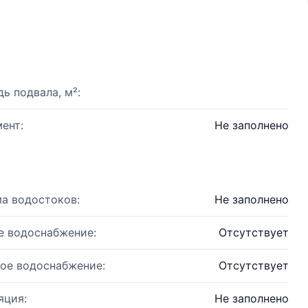
ь подвала, м²:
ент:
Не заполнено
а водостоков:
Не заполнено
е водоснабжение:
Отсутствует
ое водоснабжение:
Отсутствует
яция:
Не заполнено