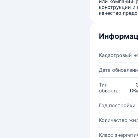
или компаний, 
конструкции и 
качество предо
Информац
Кадастровый н
Дата обновлени
Тип
объекта:
(Жи
Год постройки:
Количество жи
Класс энергети