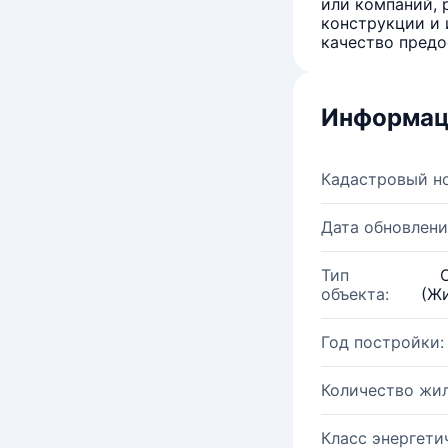
или компаний, 
конструкции и 
качество предо
Информац
Кадастровый н
Дата обновлени
Тип
объекта:
(Жи
Год постройки:
Количество жи
Класс энергети