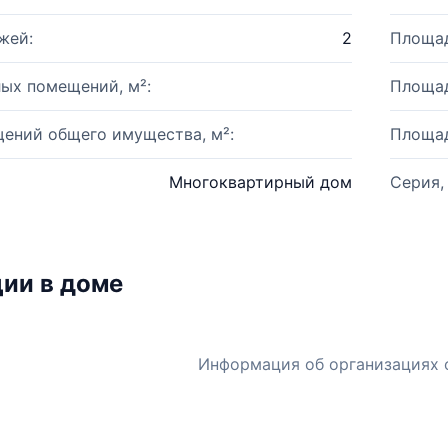
жей:
2
Площад
ых помещений, м²:
Площад
ений общего имущества, м²:
Площад
Многоквартирный дом
Серия,
ии в доме
Информация об организациях 