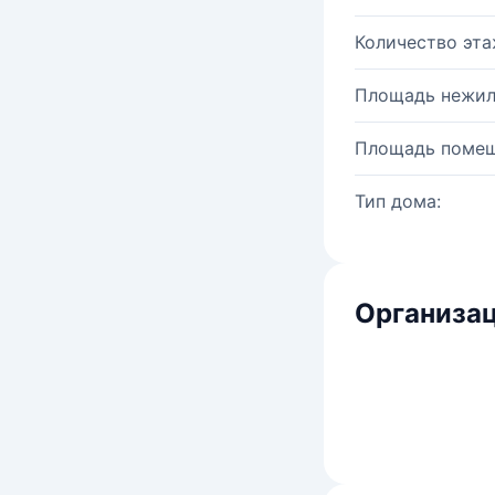
Количество эта
Площадь нежил
Площадь помещ
Тип дома:
Организац