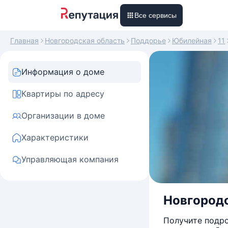
Все сервисы
Главная
Новгородская область
Поддорье
Юбилейная
11
Информация о доме
Квартиры по адресу
Организации в доме
Характеристики
Управляющая компания
Новгородс
Получите подро