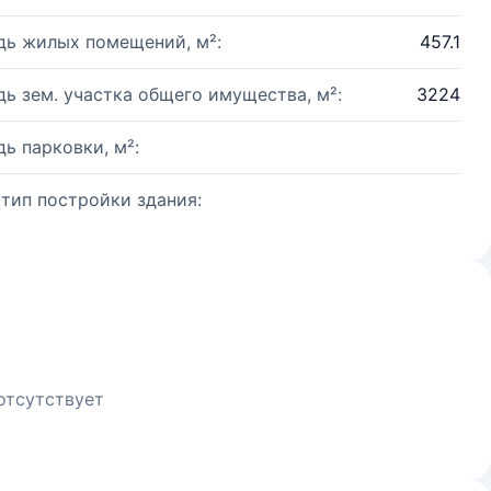
ь жилых помещений, м²:
457.1
ь зем. участка общего имущества, м²:
3224
ь парковки, м²:
 тип постройки здания:
отсутствует