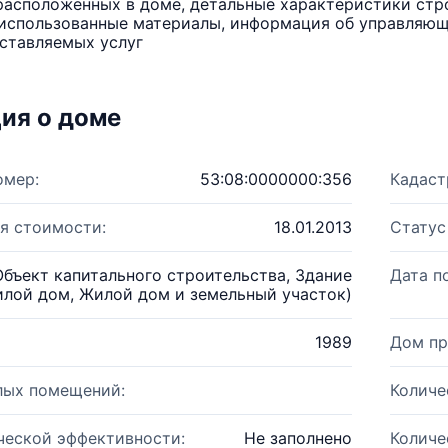
расположенных в доме, детальные характеристики стро
использованные материалы, информация об управляюще
ставляемых услуг
ия о доме
омер:
53:08:0000000:356
Кадаст
я стоимости:
18.01.2013
Статус
Объект капитального строительства, Здание
Дата п
лой дом, Жилой дом и земельный участок)
1989
Дом пр
лых помещений:
Количе
ческой эффективности:
Не заполнено
Количе