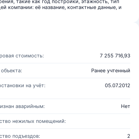
ения, такие как год постройки, этажность, тип
й компании: её название, контактные данные, и
ровая стоимость:
7 255 716,93
 объекта:
Ранее учтенный
остановки на учёт:
05.07.2012
изнан аварийным:
Нет
ство нежилых помещений:
ство подъездов:
2