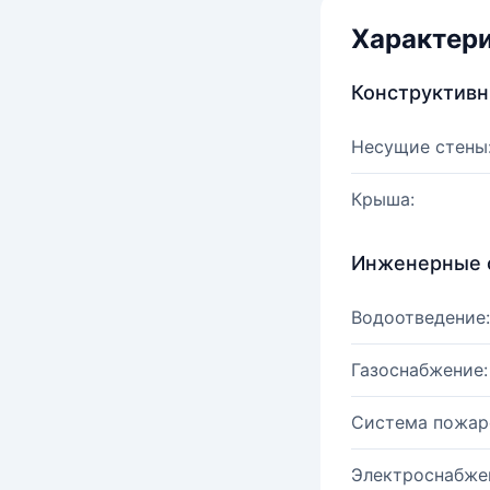
Характер
Конструктив
Несущие стены
Крыша:
Инженерные 
Водоотведение:
Газоснабжение:
Система пожар
Электроснабже