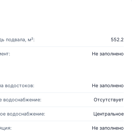
ь подвала, м²:
552.2
ент:
Не заполнено
а водостоков:
Не заполнено
е водоснабжение:
Отсутствует
ое водоснабжение:
Центральное
яция:
Не заполнено