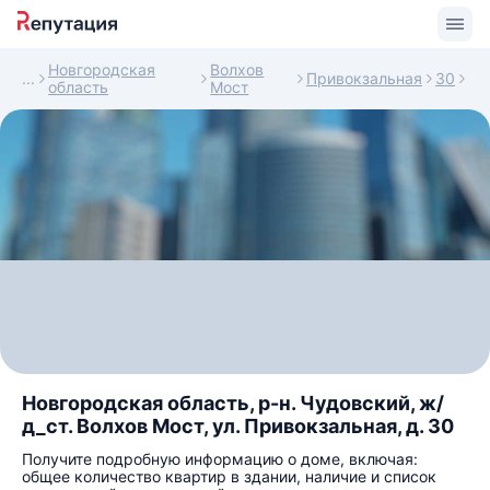
Новгородская
Волхов
Привокзальная
30
область
Мост
Новгородская область, р-н. Чудовский, ж/
д_ст. Волхов Мост, ул. Привокзальная, д. 30
Получите подробную информацию о доме, включая:
общее количество квартир в здании, наличие и список