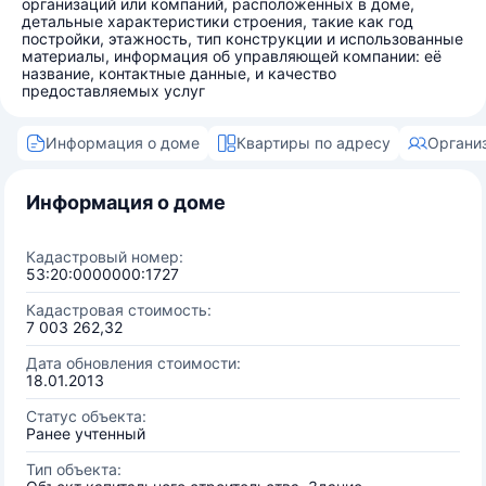
организаций или компаний, расположенных в доме,
детальные характеристики строения, такие как год
постройки, этажность, тип конструкции и использованные
материалы, информация об управляющей компании: её
название, контактные данные, и качество
предоставляемых услуг
Информация о доме
Квартиры по адресу
Органи
Информация о доме
Кадастровый номер:
53:20:0000000:1727
Кадастровая стоимость:
7 003 262,32
Дата обновления стоимости:
18.01.2013
Статус объекта:
Ранее учтенный
Тип объекта: