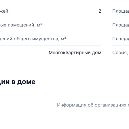
жей:
2
Площад
ых помещений, м²:
Площад
ений общего имущества, м²:
Площад
Многоквартирный дом
Серия,
ии в доме
Информация об организациях 