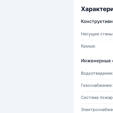
Характер
Конструктив
Несущие стены
Крыша:
Инженерные 
Водоотведение:
Газоснабжение:
Система пожар
Электроснабже