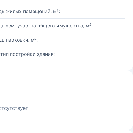
ь жилых помещений, м²:
ь зем. участка общего имущества, м²:
ь парковки, м²:
 тип постройки здания:
отсутствует