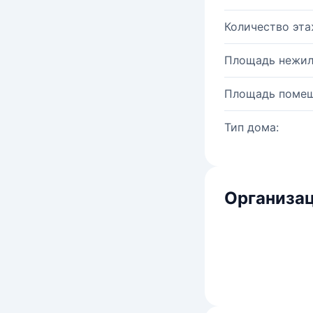
Количество эта
Площадь нежил
Площадь помещ
Тип дома:
Организац