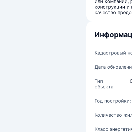
или компаний, 
конструкции и 
качество предо
Информац
Кадастровый н
Дата обновлени
Тип
объекта:
Год постройки:
Количество жи
Класс энергети