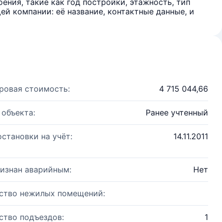
ения, такие как год постройки, этажность, тип
й компании: её название, контактные данные, и
ровая стоимость:
4 715 044,66
 объекта:
Ранее учтенный
остановки на учёт:
14.11.2011
изнан аварийным:
Нет
ство нежилых помещений:
ство подъездов:
1