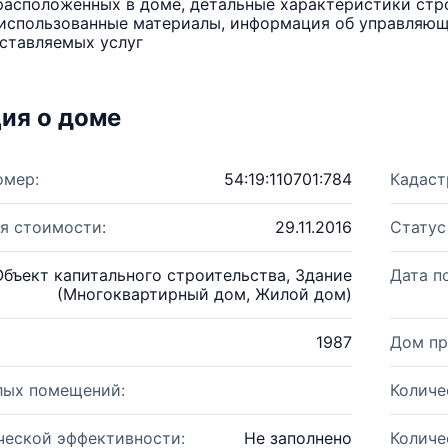
расположенных в доме, детальные характеристики стро
использованные материалы, информация об управляюще
ставляемых услуг
ия о доме
омер:
54:19:110701:784
Кадаст
я стоимости:
29.11.2016
Статус
Объект капитального строительства, Здание
Дата п
(Многоквартирный дом, Жилой дом)
1987
Дом пр
лых помещений:
Количе
ческой эффективности:
Не заполнено
Количе