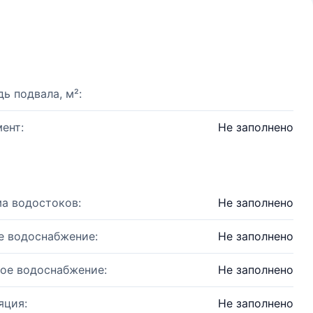
ь подвала, м²:
ент:
Не заполнено
а водостоков:
Не заполнено
е водоснабжение:
Не заполнено
ое водоснабжение:
Не заполнено
яция:
Не заполнено