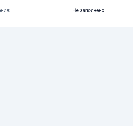
ния:
Не заполнено