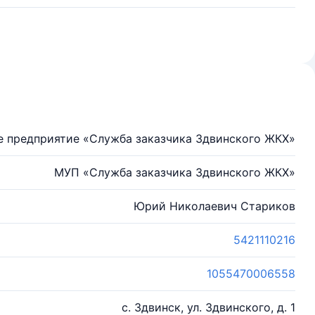
е предприятие «Служба заказчика Здвинского ЖКХ»
МУП «Служба заказчика Здвинского ЖКХ»
Юрий Николаевич Стариков
5421110216
1055470006558
с. Здвинск, ул. Здвинского, д. 1