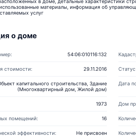
расположенных в доме, детальные характеристики стро
использованные материалы, информация об управляюще
ставляемых услуг
ия о доме
омер:
54:06:010116:132
Кадаст
я стоимости:
29.11.2016
Статус
Объект капитального строительства, Здание
Дата п
(Многоквартирный дом, Жилой дом)
1973
Дом пр
лых помещений:
16
Количе
ческой эффективности:
Не присвоен
Количе