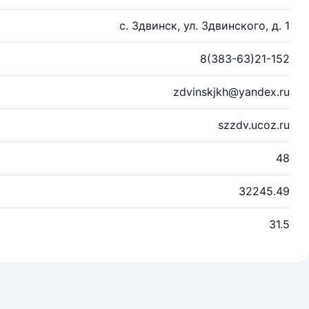
с. Здвинск, ул. Здвинского, д. 1
8(383-63)21-152
zdvinskjkh@yandex.ru
szzdv.ucoz.ru
48
32245.49
31.5