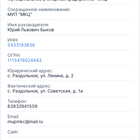
Сокращенное наименование:
МУП "МКЦ"
Имя руководителя:
Юрий Львович Быков
ИНН:
5433183836
ОГРН:
1115476024443
Юридический адрес:
с. Раздольное, ул. Ленина, д. 2
Фактический адрес:
с. Раздольное, ул. Советская, д. 1а
Телефон:
83832941509
Email:
mupmkc@mail.ru
Сайт: