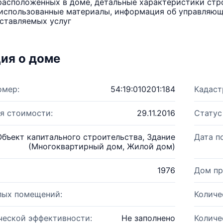
расположенных в доме, детальные характеристики стро
использованные материалы, информация об управляюще
ставляемых услуг
ия о доме
омер:
54:19:010201:184
Кадаст
я стоимости:
29.11.2016
Статус
Объект капитального строительства, Здание
Дата п
(Многоквартирный дом, Жилой дом)
1976
Дом пр
лых помещений:
Количе
ческой эффективности:
Не заполнено
Количе