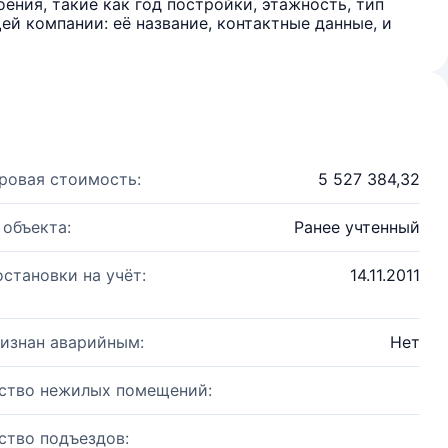
ения, такие как год постройки, этажность, тип
й компании: её название, контактные данные, и
ровая стоимость:
5 527 384,32
 объекта:
Ранее учтенный
остановки на учёт:
14.11.2011
изнан аварийным:
Нет
ство нежилых помещений:
ство подъездов: