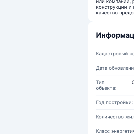
или компаний, 
конструкции и 
качество предо
Информац
Кадастровый н
Дата обновлени
Тип
объекта:
Год постройки:
Количество жи
Класс энергети