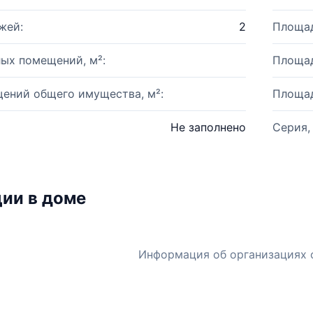
жей:
2
Площад
ых помещений, м²:
Площад
ений общего имущества, м²:
Площад
Не заполнено
Серия,
ии в доме
Информация об организациях 