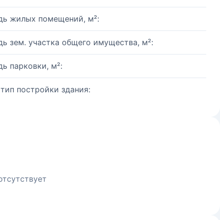
ь жилых помещений, м²:
ь зем. участка общего имущества, м²:
ь парковки, м²:
 тип постройки здания:
отсутствует