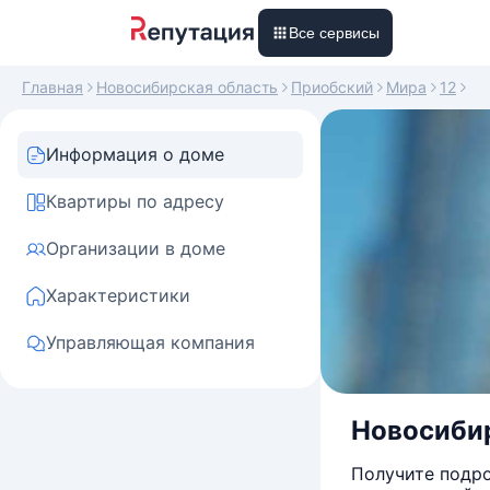
Все сервисы
Главная
Новосибирская область
Приобский
Мира
12
Информация о доме
Квартиры по адресу
Организации в доме
Характеристики
Управляющая компания
Новосибир
Получите подро