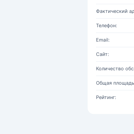
Фактический ад
Телефон:
Email:
Сайт:
Количество об
Общая площадь
Рейтинг: