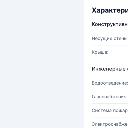
Характер
Конструктив
Несущие стены
Крыша:
Инженерные 
Водоотведение:
Газоснабжение:
Система пожар
Электроснабже