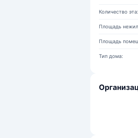
Количество эта
Площадь нежил
Площадь помещ
Тип дома:
Организац