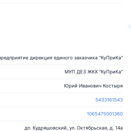
редприятие дирекция единого заказчика "КуПриКа"
МУП ДЕЗ ЖКХ "КуПриКа"
Юрий Иванович Костыря
5433161543
1065475001360
дп. Кудряшовский, ул. Октябрьская, д. 14а