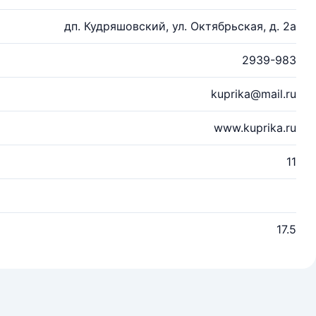
дп. Кудряшовский, ул. Октябрьская, д. 2а
2939-983
kuprika@mail.ru
www.kuprika.ru
11
17.5