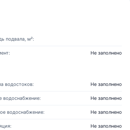
ь подвала, м²:
ент:
Не заполнено
а водостоков:
Не заполнено
е водоснабжение:
Не заполнено
ое водоснабжение:
Не заполнено
яция:
Не заполнено