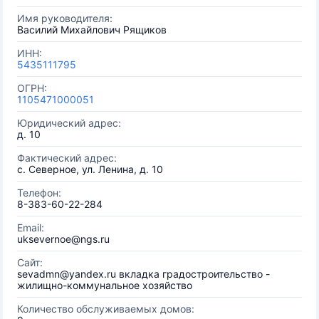
Имя руководителя:
Василий Михайлович Рящиков
ИНН:
5435111795
ОГРН:
1105471000051
Юридический адрес:
д. 10
Фактический адрес:
с. Северное, ул. Ленина, д. 10
Телефон:
8-383-60-22-284
Email:
uksevernoe@ngs.ru
Сайт:
sevadmn@yandex.ru вкладка градостроительство -
жилищно-коммунальное хозяйство
Количество обслуживаемых домов: