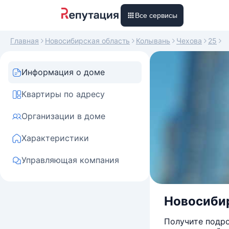
Все сервисы
Главная
Новосибирская область
Колывань
Чехова
25
Информация о доме
Квартиры по адресу
Организации в доме
Характеристики
Управляющая компания
Новосибир
Получите подро