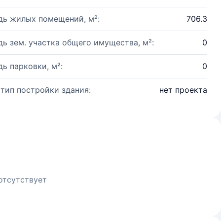
ь жилых помещений, м²:
706.3
ь зем. участка общего имущества, м²:
0
ь парковки, м²:
0
 тип постройки здания:
нет проекта
отсутствует