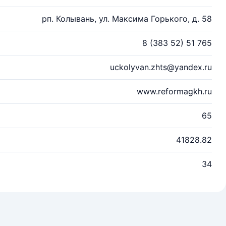
рп. Колывань, ул. Максима Горького, д. 58
8 (383 52) 51 765
uckolyvan.zhts@yandex.ru
www.reformagkh.ru
65
41828.82
34