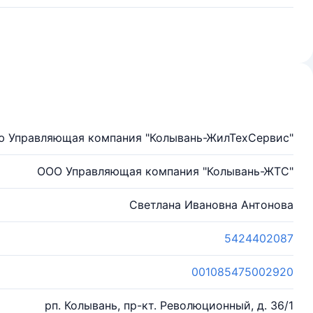
ю Управляющая компания "Колывань-ЖилТехСервис"
ООО Управляющая компания "Колывань-ЖТС"
Светлана Ивановна Антонова
5424402087
001085475002920
рп. Колывань, пр-кт. Революционный, д. 36/1