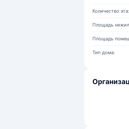
Количество эта
Площадь нежил
Площадь помещ
Тип дома:
Организац