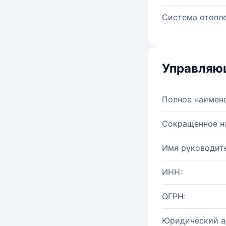
Система отопле
Управляю
Полное наимен
Сокращенное н
Имя руководите
ИНН:
ОГРН:
Юридический а