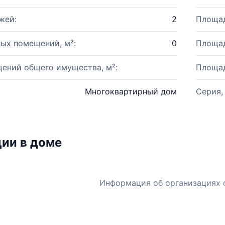
жей:
2
Площад
ых помещений, м²:
0
Площад
ений общего имущества, м²:
Площад
Многоквартирный дом
Серия,
ии в доме
Информация об организациях 