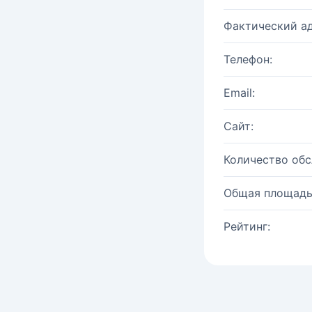
Фактический ад
Телефон:
Email:
Сайт:
Количество об
Общая площадь
Рейтинг: