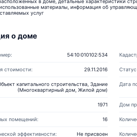
расположенных в доме, детальные характеристики стро
использованные материалы, информация об управляюще
ставляемых услуг
ия о доме
омер:
54:10:010102:534
Кадаст
я стоимости:
29.11.2016
Статус
Объект капитального строительства, Здание
Дата п
(Многоквартирный дом, Жилой дом)
1971
Дом пр
лых помещений:
16
Количе
ческой эффективности:
Не присвоен
Количе