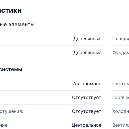
истики
ные элементы
:
Деревянные
Площад
Деревянные
Фундам
системы
Автономное
Систем
Отсутствует
Горяче
отушения:
Отсутствует
Холодн
ние:
Центральное
Вентил