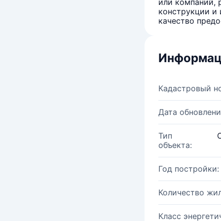
или компаний, 
конструкции и 
качество предо
Информац
Кадастровый н
Дата обновлени
Тип
объекта:
Год постройки:
Количество жи
Класс энергети