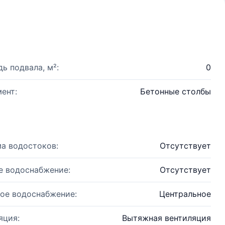
ь подвала, м²:
0
ент:
Бетонные столбы
а водостоков:
Отсутствует
е водоснабжение:
Отсутствует
ое водоснабжение:
Центральное
яция:
Вытяжная вентиляция