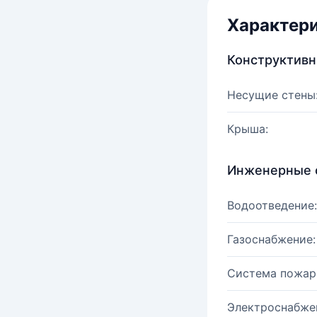
Характер
Конструктив
Несущие стены
Крыша:
Инженерные 
Водоотведение:
Газоснабжение:
Система пожар
Электроснабже