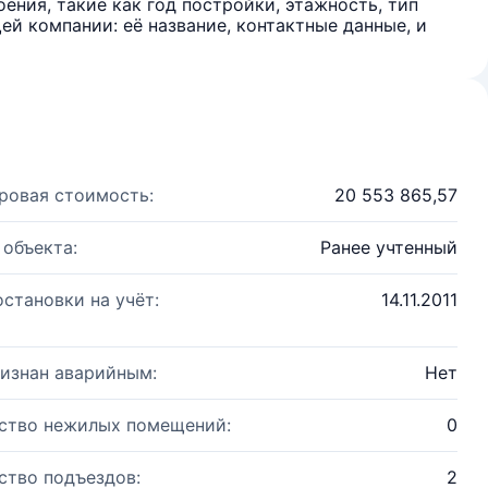
ения, такие как год постройки, этажность, тип
й компании: её название, контактные данные, и
ровая стоимость:
20 553 865,57
 объекта:
Ранее учтенный
остановки на учёт:
14.11.2011
изнан аварийным:
Нет
ство нежилых помещений:
0
ство подъездов:
2