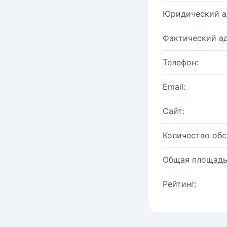
Юридический а
Фактический ад
Телефон:
Email:
Сайт:
Количество об
Общая площадь
Рейтинг: