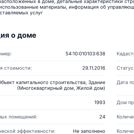
расположенных в доме, детальные характеристики стро
использованные материалы, информация об управляюще
ставляемых услуг
ия о доме
омер:
54:10:010103:638
Кадаст
я стоимости:
29.11.2016
Статус
Объект капитального строительства, Здание
Дата п
(Многоквартирный дом, Жилой дом)
1993
Дом пр
лых помещений:
24
Количе
ческой эффективности:
Не заполнено
Количе