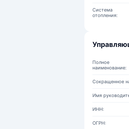
Система
отопления:
Управляю
Полное
наименование:
Сокращенное н
Имя руководите
ИНН:
ОГРН: