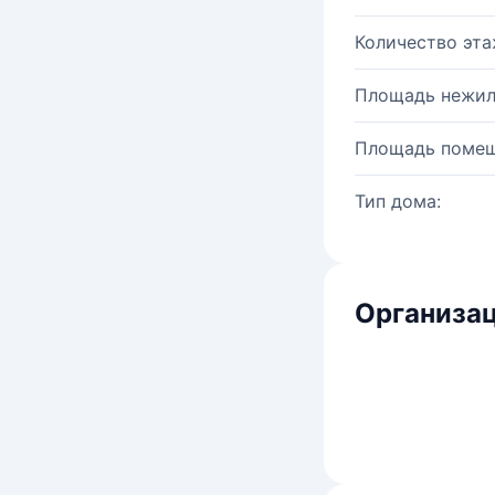
Количество эта
Площадь нежил
Площадь помещ
Тип дома:
Организац