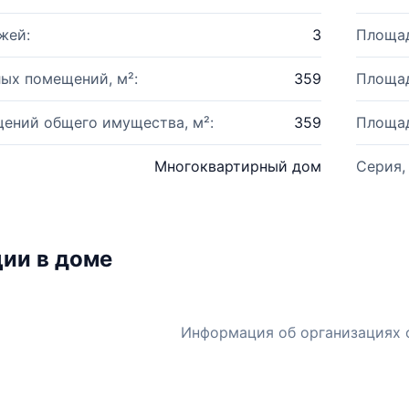
жей:
3
Площад
ых помещений, м²:
359
Площад
ений общего имущества, м²:
359
Площад
Многоквартирный дом
Серия,
ии в доме
Информация об организациях 