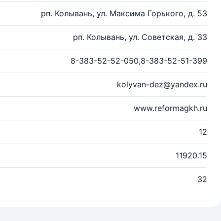
рп. Колывань, ул. Максима Горького, д. 53
рп. Колывань, ул. Советская, д. 33
8-383-52-52-050,8-383-52-51-399
kolyvan-dez@yandex.ru
www.reformagkh.ru
12
11920.15
32