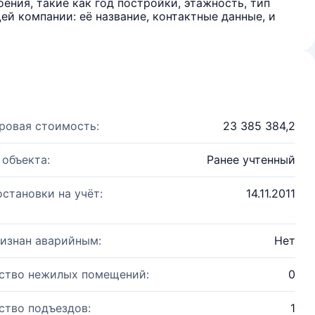
ения, такие как год постройки, этажность, тип
й компании: её название, контактные данные, и
ровая стоимость:
23 385 384,2
 объекта:
Ранее учтенный
остановки на учёт:
14.11.2011
изнан аварийным:
Нет
ство нежилых помещений:
0
ство подъездов:
1