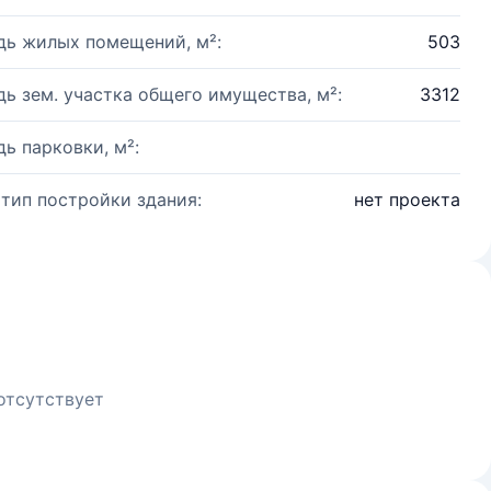
ь жилых помещений, м²:
503
ь зем. участка общего имущества, м²:
3312
ь парковки, м²:
 тип постройки здания:
нет проекта
отсутствует