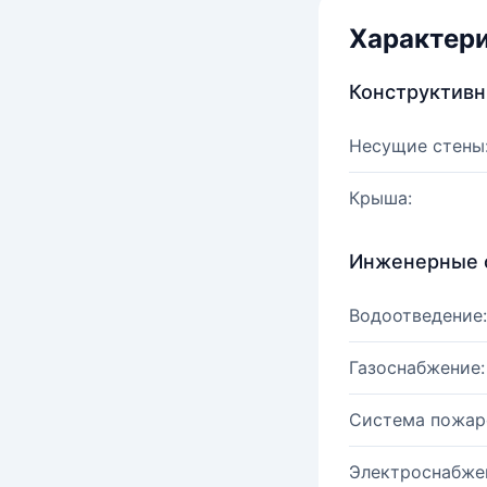
Характер
Конструктив
Несущие стены
Крыша:
Инженерные 
Водоотведение:
Газоснабжение:
Система пожар
Электроснабже