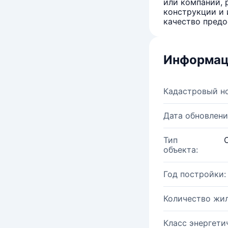
или компаний, 
конструкции и 
качество предо
Информац
Кадастровый н
Дата обновлени
Тип
объекта:
Год постройки:
Количество жи
Класс энергети