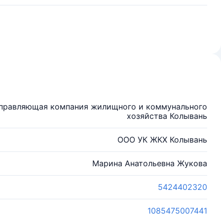
Управляющая компания жилищного и коммунального
хозяйства Колывань
ООО УК ЖКХ Колывань
Марина Анатольевна Жукова
5424402320
1085475007441