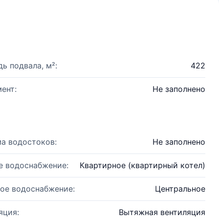
ь подвала, м²:
422
ент:
Не заполнено
а водостоков:
Не заполнено
е водоснабжение:
Квартирное (квартирный котел)
ое водоснабжение:
Центральное
яция:
Вытяжная вентиляция