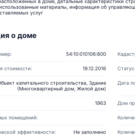
расположенных в доме, детальные характеристики стро
использованные материалы, информация об управляюще
ставляемых услуг
ия о доме
омер:
54:10:010106:800
Кадаст
я стоимости:
19.12.2016
Статус
Объект капитального строительства, Здание
Дата п
(Многоквартирный дом, Жилой дом)
1963
Дом пр
лых помещений:
Количе
ческой эффективности:
Не заполнено
Количе