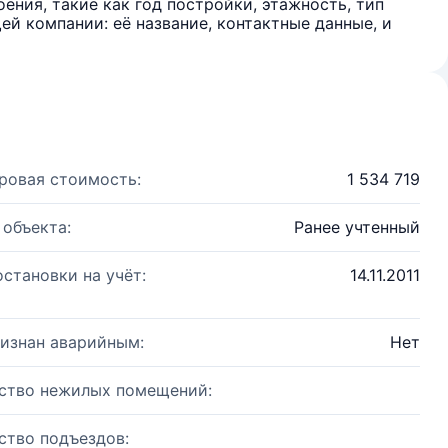
ения, такие как год постройки, этажность, тип
й компании: её название, контактные данные, и
ровая стоимость:
1 534 719
 объекта:
Ранее учтенный
остановки на учёт:
14.11.2011
изнан аварийным:
Нет
ство нежилых помещений:
ство подъездов: