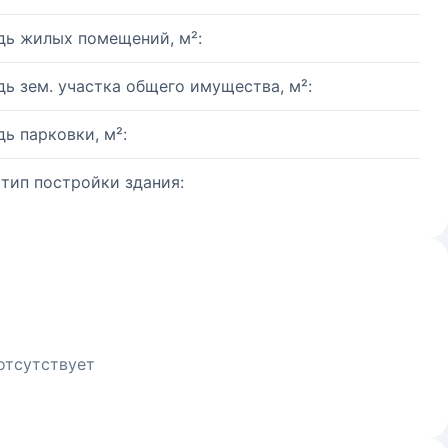
ь жилых помещений, м²:
ь зем. участка общего имущества, м²:
ь парковки, м²:
 тип постройки здания:
отсутствует