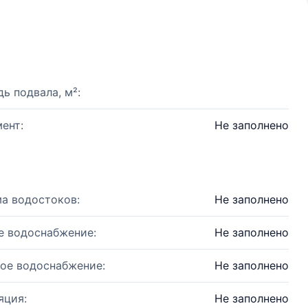
ь подвала, м²:
ент:
Не заполнено
а водостоков:
Не заполнено
е водоснабжение:
Не заполнено
ое водоснабжение:
Не заполнено
яция:
Не заполнено