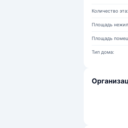
Количество эта
Площадь нежил
Площадь помещ
Тип дома:
Организац