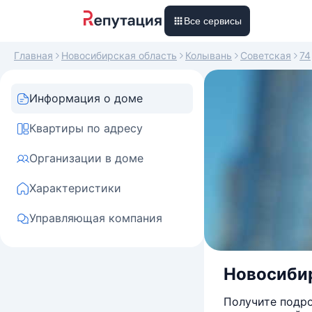
Все сервисы
Главная
Новосибирская область
Колывань
Советская
74
Информация о доме
Квартиры по адресу
Организации в доме
Характеристики
Управляющая компания
Новосибир
Получите подро