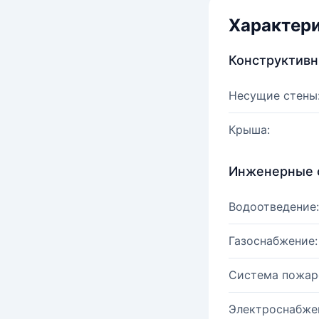
Характер
Конструктив
Несущие стены
Крыша:
Инженерные 
Водоотведение:
Газоснабжение:
Система пожар
Электроснабже