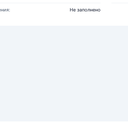
ния:
Не заполнено