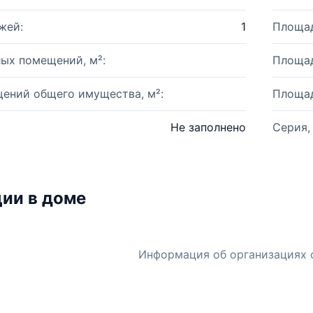
жей:
1
Площад
ых помещений, м²:
Площад
ений общего имущества, м²:
Площад
Не заполнено
Серия,
ии в доме
Информация об организациях 