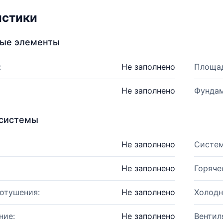
истики
ные элементы
:
Не заполнено
Площад
Не заполнено
Фундам
системы
Не заполнено
Систем
Не заполнено
Горяче
отушения:
Не заполнено
Холодн
ние:
Не заполнено
Вентил