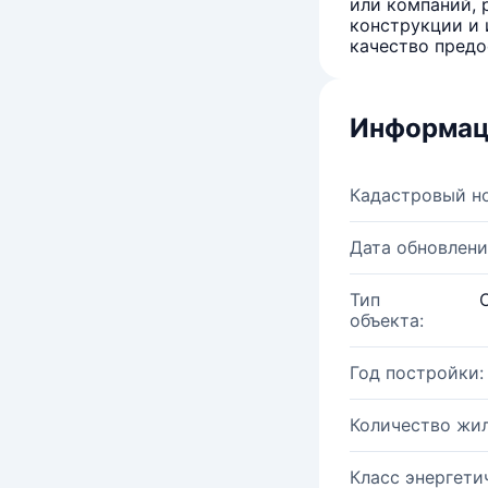
или компаний, 
конструкции и 
качество предо
Информац
Кадастровый н
Дата обновлени
Тип
объекта:
Год постройки:
Количество жи
Класс энергети