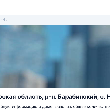
4
кая область, р-н. Барабинский, с. Н
бную информацию о доме, включая: общее количество 