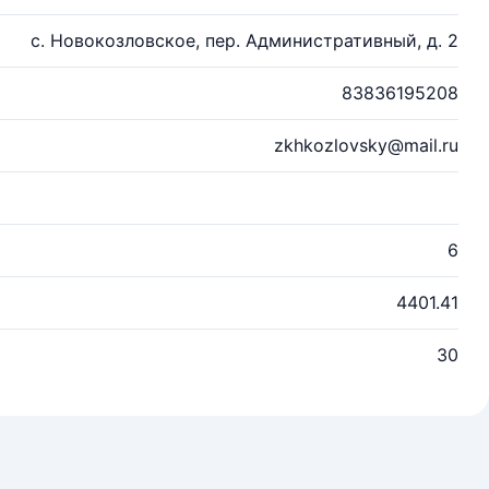
с. Новокозловское, пер. Административный, д. 2
83836195208
zkhkozlovsky@mail.ru
6
4401.41
30