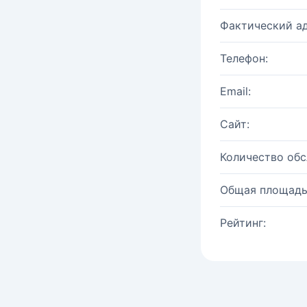
Фактический ад
Телефон:
Email:
Сайт:
Количество об
Общая площадь
Рейтинг: