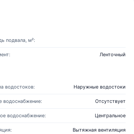
ь подвала, м²:
ент:
Ленточный
а водостоков:
Наружные водостоки
е водоснабжение:
Отсутствует
ое водоснабжение:
Центральное
яция:
Вытяжная вентиляция