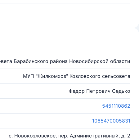
овета Барабинского района Новосибирской области
МУП "Жилкомхоз" Козловского сельсовета
Федор Петрович Седько
5451110862
1065470005831
с. Новокозловское, пер. Административный, д. 2