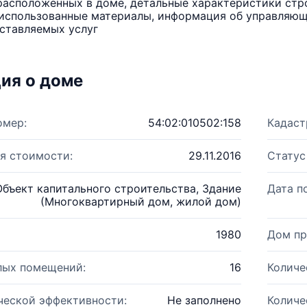
расположенных в доме, детальные характеристики стро
использованные материалы, информация об управляюще
ставляемых услуг
ия о доме
омер:
54:02:010502:158
Кадаст
я стоимости:
29.11.2016
Статус
Объект капитального строительства, Здание
Дата п
(Многоквартирный дом, жилой дом)
1980
Дом пр
лых помещений:
16
Количе
ческой эффективности:
Не заполнено
Количе