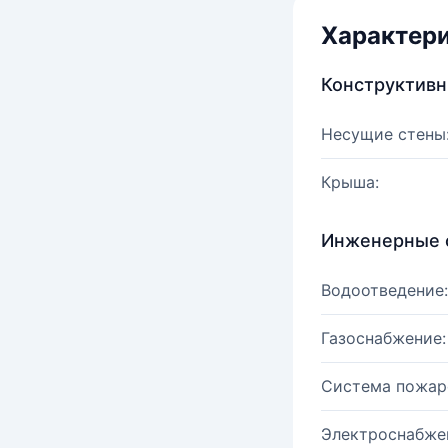
Характер
Конструктив
Несущие стены
Крыша:
Инженерные 
Водоотведение:
Газоснабжение:
Система пожар
Электроснабже