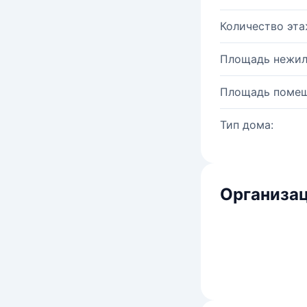
Количество эта
Площадь нежил
Площадь помещ
Тип дома:
Организац