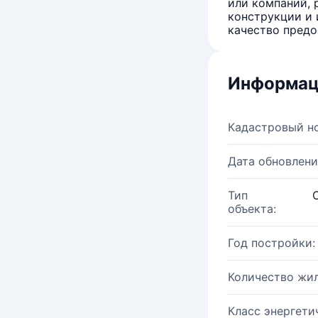
или компаний, 
конструкции и 
качество предо
Информац
Кадастровый н
Дата обновлени
Тип
объекта:
Год постройки:
Количество жи
Класс энергети