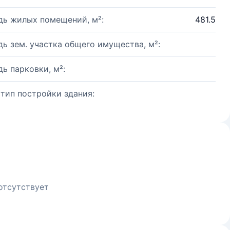
ь жилых помещений, м²:
481.5
ь зем. участка общего имущества, м²:
ь парковки, м²:
 тип постройки здания:
отсутствует