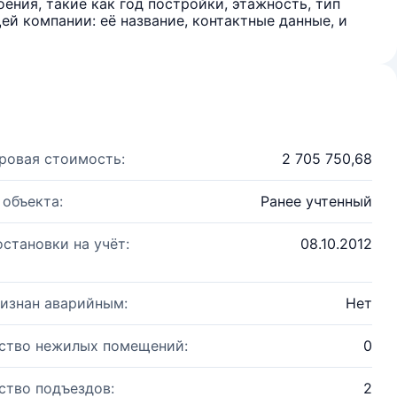
ения, такие как год постройки, этажность, тип
й компании: её название, контактные данные, и
ровая стоимость:
2 705 750,68
 объекта:
Ранее учтенный
остановки на учёт:
08.10.2012
изнан аварийным:
Нет
ство нежилых помещений:
0
ство подъездов:
2