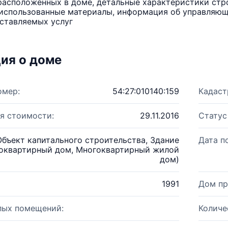
расположенных в доме, детальные характеристики стро
использованные материалы, информация об управляюще
ставляемых услуг
ия о доме
омер:
54:27:010140:159
Кадаст
я стоимости:
29.11.2016
Статус
Объект капитального строительства, Здание
Дата п
оквартирный дом, Многоквартирный жилой
дом)
1991
Дом пр
лых помещений:
Количе