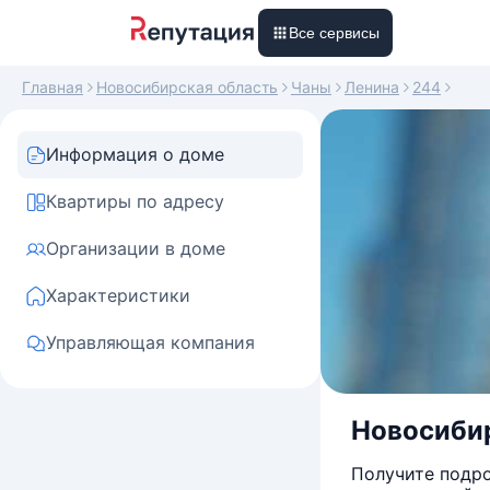
Все сервисы
Главная
Новосибирская область
Чаны
Ленина
244
Информация о доме
Квартиры по адресу
Организации в доме
Характеристики
Управляющая компания
Новосибир
Получите подро