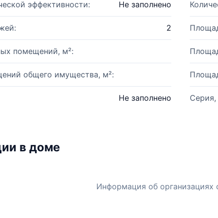
ческой эффективности:
Не заполнено
Количе
жей:
2
Площад
ых помещений, м²:
Площад
ений общего имущества, м²:
Площад
Не заполнено
Серия,
ии в доме
Информация об организациях 