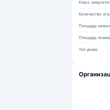
Класс энергети
Количество эта
Площадь нежил
Площадь помещ
Тип дома:
Организац