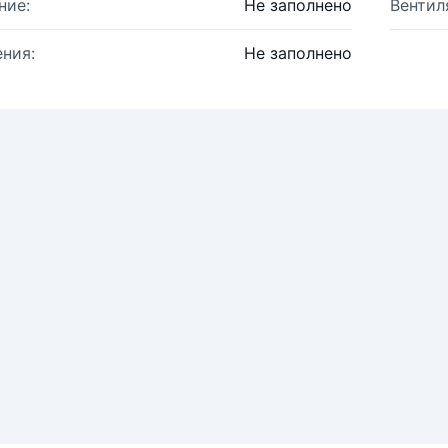
ние:
Не заполнено
Вентил
ния:
Не заполнено