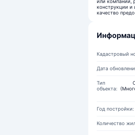
или компаний, 
конструкции и 
качество предо
Информац
Кадастровый н
Дата обновлени
Тип
объекта:
(Мног
Год постройки:
Количество жи