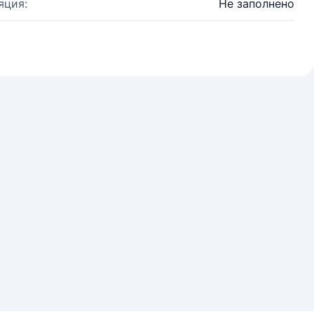
яция:
Не заполнено