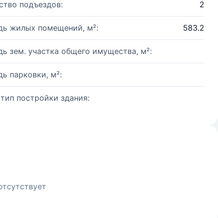
ство подъездов:
2
ь жилых помещений, м²:
583.2
ь зем. участка общего имущества, м²:
ь парковки, м²:
 тип постройки здания:
отсутствует