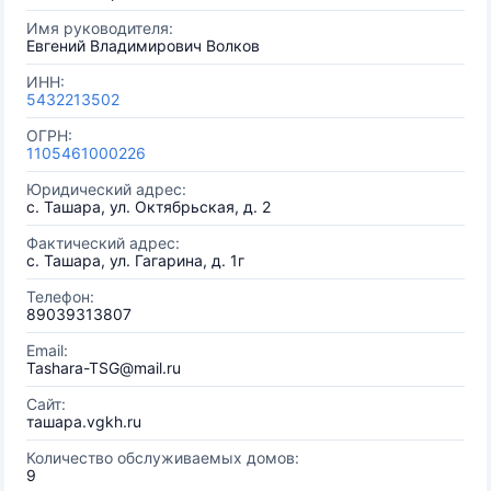
Имя руководителя:
Евгений Владимирович Волков
ИНН:
5432213502
ОГРН:
1105461000226
Юридический адрес:
с. Ташара, ул. Октябрьская, д. 2
Фактический адрес:
с. Ташара, ул. Гагарина, д. 1г
Телефон:
89039313807
Email:
Tashara-TSG@mail.ru
Сайт:
ташара.vgkh.ru
Количество обслуживаемых домов:
9