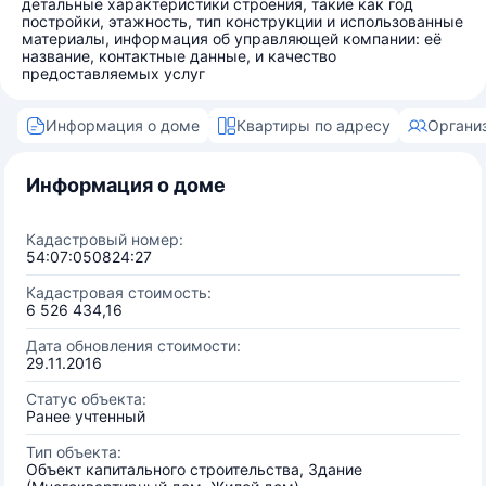
детальные характеристики строения, такие как год
постройки, этажность, тип конструкции и использованные
материалы, информация об управляющей компании: её
название, контактные данные, и качество
предоставляемых услуг
Информация о доме
Квартиры по адресу
Органи
Информация о доме
Кадастровый номер:
54:07:050824:27
Кадастровая стоимость:
6 526 434,16
Дата обновления стоимости:
29.11.2016
Статус объекта:
Ранее учтенный
Тип объекта:
Объект капитального строительства, Здание