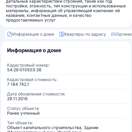
детальные характеристики строения, такие как год
постройки, этажность, тип конструкции и использованные
материалы, информация об управляющей компании: её
название, контактные данные, и качество
предоставляемых услуг
Информация о доме
Квартиры по адресу
Органи
Информация о доме
Кадастровый номер:
54:29:010503:36
Кадастровая стоимость:
7 184 742,1
Дата обновления стоимости:
29.11.2016
Статус объекта:
Ранее учтенный
Тип объекта:
Объект капитального строительства, Здание