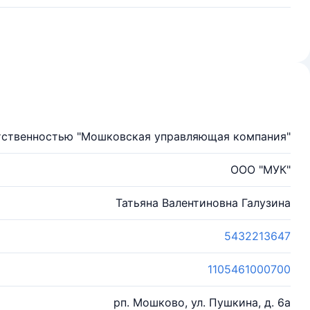
тственностью "Мошковская управляющая компания"
ООО "МУК"
Татьяна Валентиновна Галузина
5432213647
1105461000700
рп. Мошково, ул. Пушкина, д. 6а