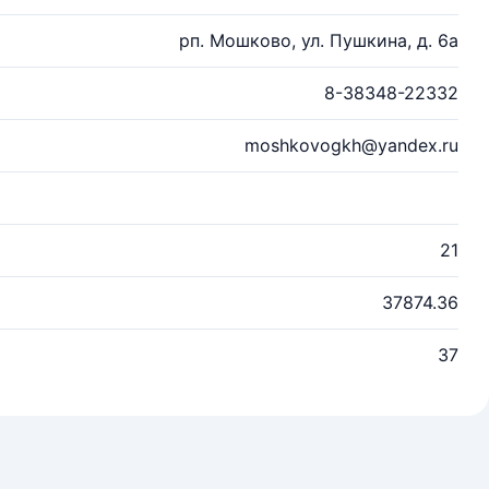
рп. Мошково, ул. Пушкина, д. 6а
8-38348-22332
moshkovogkh@yandex.ru
21
37874.36
37