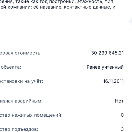
ения, такие как год постройки, этажность, тип
й компании: её название, контактные данные, и
ровая стоимость:
30 239 645,21
 объекта:
Ранее учтенный
остановки на учёт:
16.11.2011
изнан аварийным:
Нет
ство нежилых помещений:
0
ство подъездов:
3