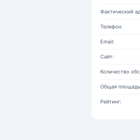
Фактический ад
Телефон:
Email:
Сайт:
Количество об
Общая площадь
Рейтинг: