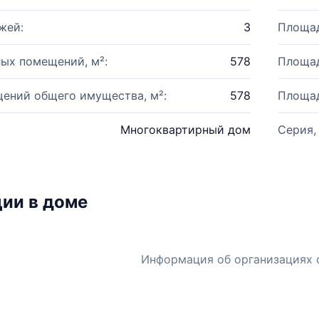
жей:
3
Площад
ых помещений, м²:
578
Площад
ений общего имущества, м²:
578
Площад
Многоквартирный дом
Серия,
ии в доме
Информация об организациях 