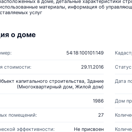
расположенных в доме, детальные характеристики стро
использованные материалы, информация об управляюще
ставляемых услуг
ия о доме
омер:
54:18:100101:149
Кадаст
я стоимости:
29.11.2016
Статус
Объект капитального строительства, Здание
Дата п
(Многоквартирный дом, Жилой дом)
1986
Дом пр
лых помещений:
27
Количе
ческой эффективности:
Не присвоен
Количе