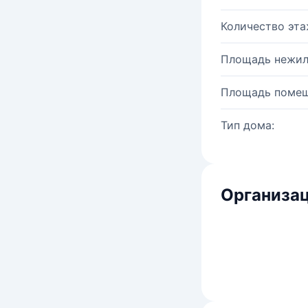
Количество эта
Площадь нежил
Площадь помещ
Тип дома:
Организац