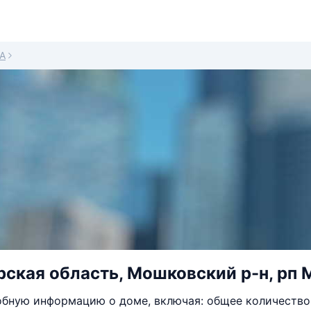
1А
ская область, Мошковский р-н, рп М
бную информацию о доме, включая: общее количество 