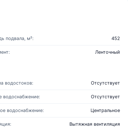
ь подвала, м²:
452
ент:
Ленточный
а водостоков:
Отсутствует
е водоснабжение:
Отсутствует
ое водоснабжение:
Центральное
яция:
Вытяжная вентиляция