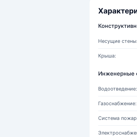
Характер
Конструктив
Несущие стены
Крыша:
Инженерные 
Водоотведение:
Газоснабжение:
Система пожар
Электроснабже