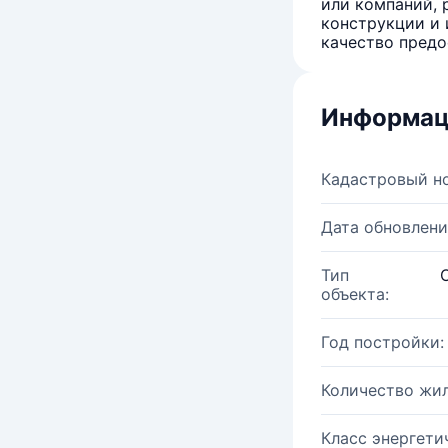
или компаний, 
конструкции и 
качество предо
Информац
Кадастровый н
Дата обновлени
Тип
объекта:
Год постройки:
Количество жи
Класс энергети