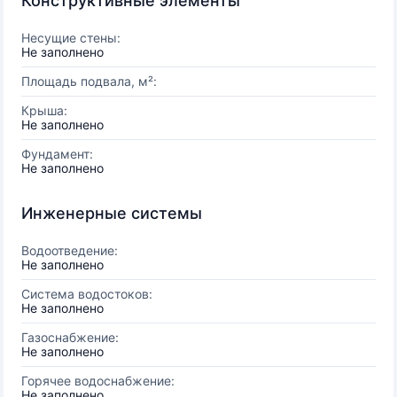
Конструктивные элементы
Несущие стены:
Не заполнено
Площадь подвала, м²:
Крыша:
Не заполнено
Фундамент:
Не заполнено
Инженерные системы
Водоотведение:
Не заполнено
Система водостоков:
Не заполнено
Газоснабжение:
Не заполнено
Горячее водоснабжение:
Не заполнено