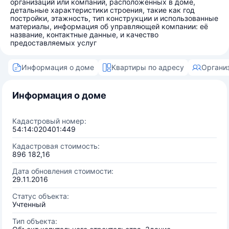
организаций или компаний, расположенных в доме,
детальные характеристики строения, такие как год
постройки, этажность, тип конструкции и использованные
материалы, информация об управляющей компании: её
название, контактные данные, и качество
предоставляемых услуг
Информация о доме
Квартиры по адресу
Органи
Информация о доме
Кадастровый номер:
54:14:020401:449
Кадастровая стоимость:
896 182,16
Дата обновления стоимости:
29.11.2016
Статус объекта:
Учтенный
Тип объекта: