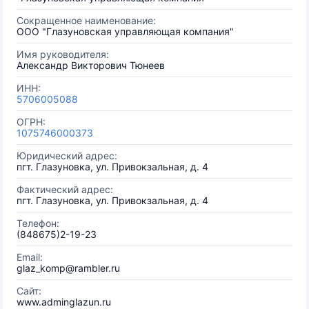
Сокращенное наименование:
ООО "Глазуновская управляющая компания"
Имя руководителя:
Александр Викторович Тюнеев
ИНН:
5706005088
ОГРН:
1075746000373
Юридический адрес:
пгт. Глазуновка, ул. Привокзальная, д. 4
Фактический адрес:
пгт. Глазуновка, ул. Привокзальная, д. 4
Телефон:
(848675)2-19-23
Email:
glaz_komp@rambler.ru
Сайт:
www.adminglazun.ru