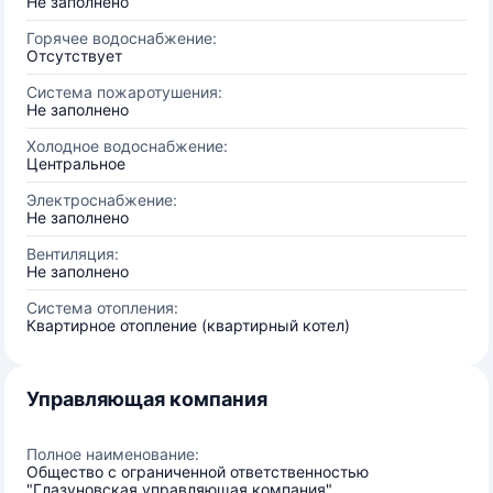
Не заполнено
Горячее водоснабжение:
Отсутствует
Система пожаротушения:
Не заполнено
Холодное водоснабжение:
Центральное
Электроснабжение:
Не заполнено
Вентиляция:
Не заполнено
Система отопления:
Квартирное отопление (квартирный котел)
Управляющая компания
Полное наименование:
Общество с ограниченной ответственностью
"Глазуновская управляющая компания"