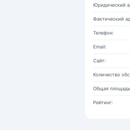
Юридический а
Фактический ад
Телефон:
Email:
Сайт:
Количество об
Общая площадь
Рейтинг: