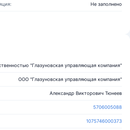
яция:
Не заполнено
ственностью "Глазуновская управляющая компания"
ООО "Глазуновская управляющая компания"
Александр Викторович Тюнеев
5706005088
1075746000373