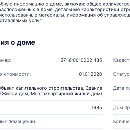
бную информацию о доме, включая: общее количество 
расположенных в доме, детальные характеристики стро
использованные материалы, информация об управляюще
ставляемых услуг
ия о доме
омер:
57:16:0010202:485
Кадаст
я стоимости:
01.01.2020
Статус
Объект капитального строительства, Здание
Дата п
(Жилой дом, Многоквартирный жилой дом)
1985
Дом пр
лых помещений:
Количе