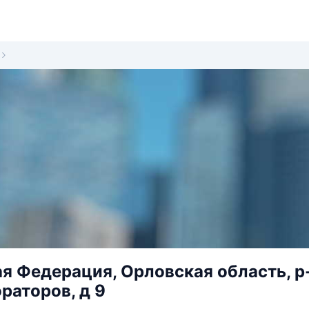
я Федерация, Орловская область, р-
раторов, д 9