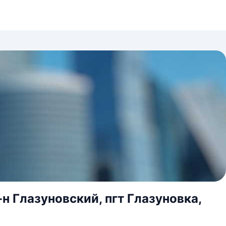
н Глазуновский, пгт Глазуновка,