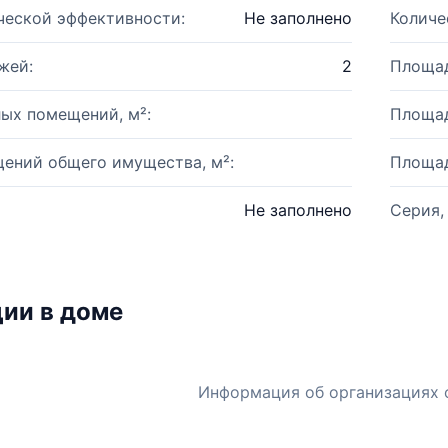
ческой эффективности:
Не заполнено
Количе
жей:
2
Площад
ых помещений, м²:
Площад
ений общего имущества, м²:
Площад
Не заполнено
Серия,
ии в доме
Информация об организациях 