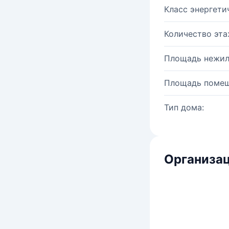
Класс энергети
Количество эта
Площадь нежил
Площадь помещ
Тип дома:
Организац