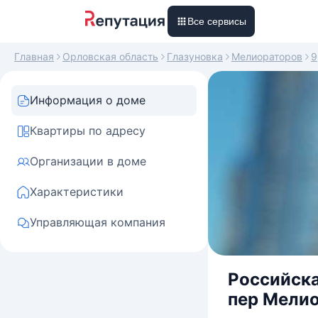
Все сервисы
Главная
Орловская область
Глазуновка
Мелиораторов
9
Информация о доме
Квартиры по адресу
Организации в доме
Характеристики
Управляющая компания
Российска
пер Мелио