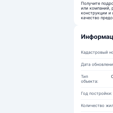
Получите подро
или компаний, 
конструкции и 
качество предо
Информац
Кадастровый н
Дата обновлени
Тип
объекта:
Год постройки:
Количество жи