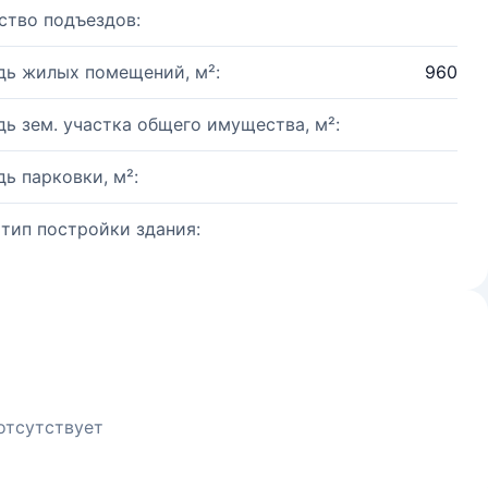
ство подъездов:
ь жилых помещений, м²:
960
ь зем. участка общего имущества, м²:
ь парковки, м²:
 тип постройки здания:
отсутствует