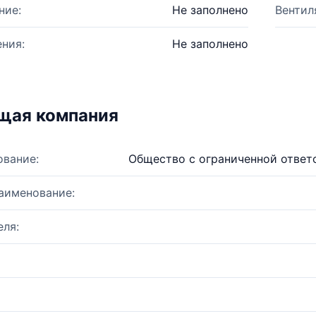
ние:
Не заполнено
Вентил
ния:
Не заполнено
щая компания
ование:
Общество с ограниченной ответ
аименование:
ля: