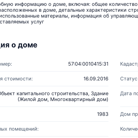
бную информацию о доме, включая: общее количество 
расположенных в доме, детальные характеристики стро
использованные материалы, информация об управляюще
ставляемых услуг
ия о доме
омер:
57:04:0010415:31
Кадаст
я стоимости:
16.09.2016
Статус
Объект капитального строительства, Здание
Дата п
(Жилой дом, Многоквартирный дом)
1983
Дом пр
лых помещений:
Количе