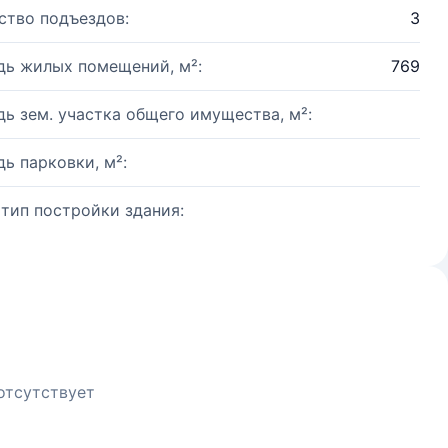
ство подъездов:
3
ь жилых помещений, м²:
769
ь зем. участка общего имущества, м²:
ь парковки, м²:
 тип постройки здания:
отсутствует