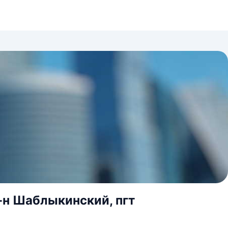
-н Шаблыкинский, пгт