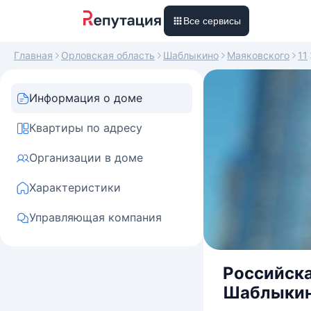
Все сервисы
Главная
Орловская область
Шаблыкино
Маяковского
11
Информация о доме
Квартиры по адресу
Организации в доме
Характеристики
Управляющая компания
Российска
Шаблыкино