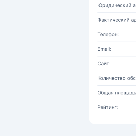
Юридический а
Фактический ад
Телефон:
Email:
Сайт:
Количество об
Общая площадь
Рейтинг: