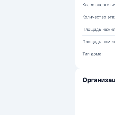
Класс энергети
Количество эта
Площадь нежил
Площадь помещ
Тип дома:
Организац