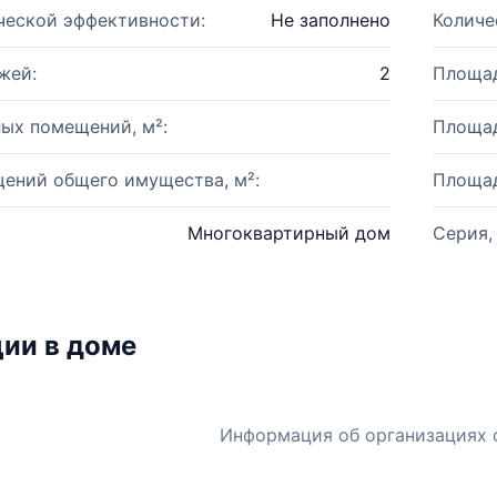
ческой эффективности:
Не заполнено
Количе
жей:
2
Площад
ых помещений, м²:
Площад
ений общего имущества, м²:
Площад
Многоквартирный дом
Серия,
ии в доме
Информация об организациях 