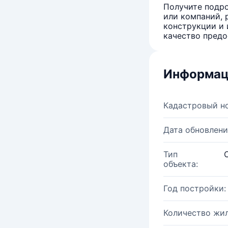
Получите подро
или компаний, 
конструкции и 
качество предо
Информац
Кадастровый н
Дата обновлени
Тип
объекта:
Год постройки:
Количество жи