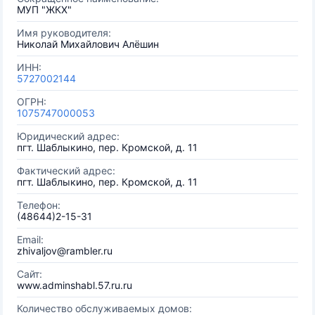
МУП "ЖКХ"
Имя руководителя:
Николай Михайлович Алёшин
ИНН:
5727002144
ОГРН:
1075747000053
Юридический адрес:
пгт. Шаблыкино, пер. Кромской, д. 11
Фактический адрес:
пгт. Шаблыкино, пер. Кромской, д. 11
Телефон:
(48644)2-15-31
Email:
zhivaljov@rambler.ru
Сайт:
www.adminshabl.57.ru.ru
Количество обслуживаемых домов: