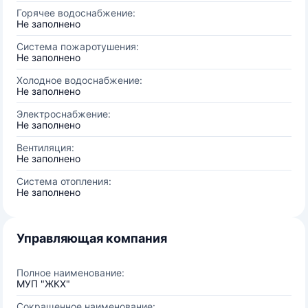
Горячее водоснабжение:
Не заполнено
Система пожаротушения:
Не заполнено
Холодное водоснабжение:
Не заполнено
Электроснабжение:
Не заполнено
Вентиляция:
Не заполнено
Система отопления:
Не заполнено
Управляющая компания
Полное наименование:
МУП "ЖКХ"
Сокращенное наименование: