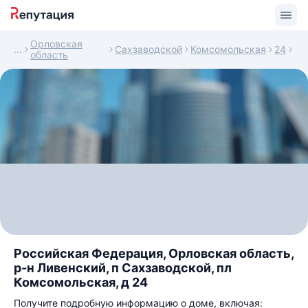
Орловская
Сахзаводской
Комсомольская
24
область
Российская Федерация, Орловская область,
р-н Ливенский, п Сахзаводской, пл
Комсомольская, д 24
Получите подробную информацию о доме, включая: