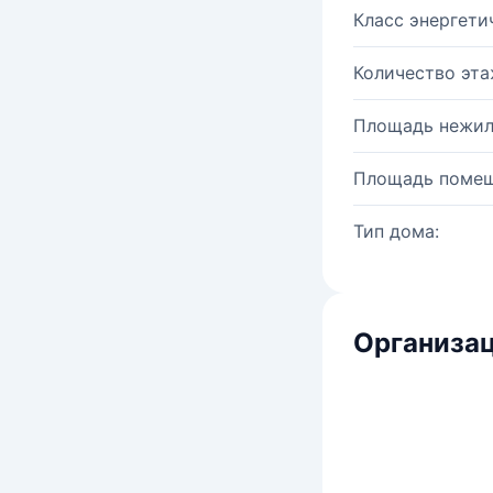
Класс энергети
Количество эта
Площадь нежил
Площадь помещ
Тип дома:
Организац