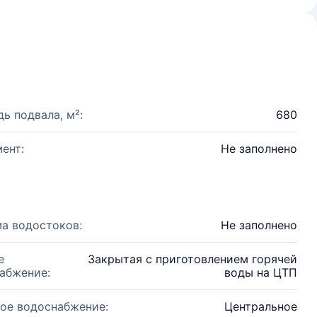
ь подвала, м²:
680
ент:
Не заполнено
а водостоков:
Не заполнено
е
Закрытая с приготовлением горячей
абжение:
воды на ЦТП
ое водоснабжение:
Центральное