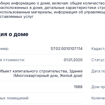
бную информацию о доме, включая: общее количество 
расположенных в доме, детальные характеристики стро
использованные материалы, информация об управляюще
ставляемых услуг
ия о доме
омер:
57:02:0010107:114
Кадаст
я стоимости:
01.01.2020
Статус
Объект капитального строительства, Здание
Дата п
(Многоквартирный дом, Жилой дом)
1988
Дом пр
лых помещений:
Количе