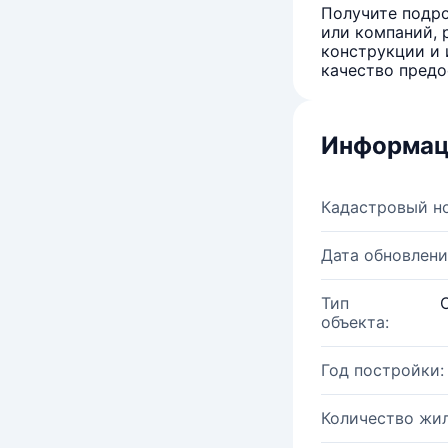
Получите подро
или компаний, 
конструкции и 
качество предо
Информац
Кадастровый н
Дата обновлени
Тип
объекта:
Год постройки:
Количество жи