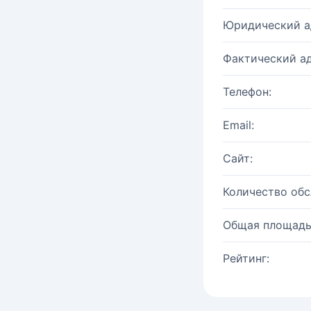
Юридический а
Фактический ад
Телефон:
Email:
Сайт:
Количество об
Общая площадь
Рейтинг: