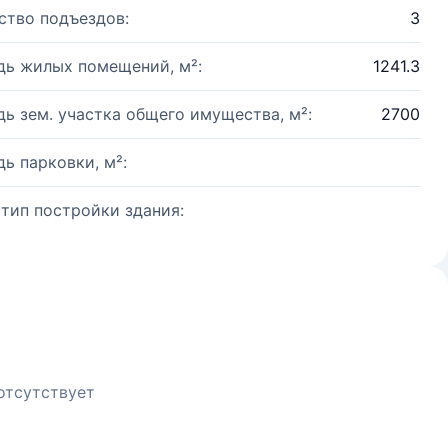
ство подъездов:
3
ь жилых помещений, м²:
1241.3
ь зем. участка общего имущества, м²:
2700
ь парковки, м²:
 тип постройки здания:
отсутствует