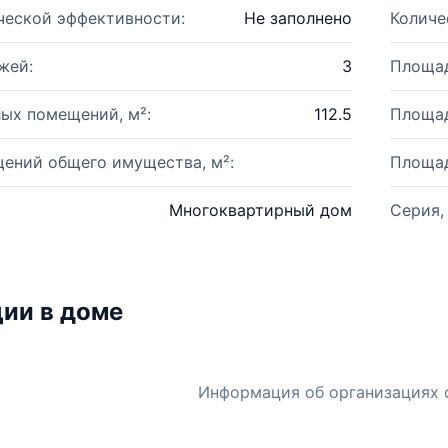
ческой эффективности:
Не заполнено
Количе
жей:
3
Площад
ых помещений, м²:
112.5
Площад
ений общего имущества, м²:
Площад
Многоквартирный дом
Серия,
ии в доме
Информация об организациях 