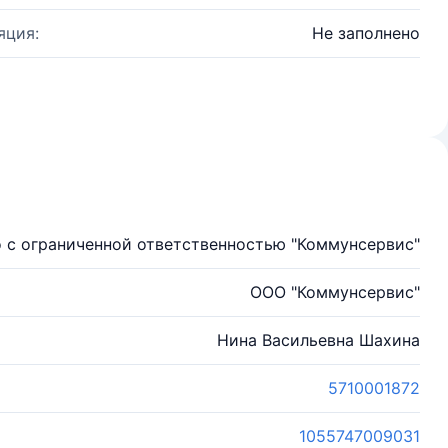
яция:
Не заполнено
 с ограниченной ответственностью "Коммунсервис"
ООО "Коммунсервис"
Нина Васильевна Шахина
5710001872
1055747009031