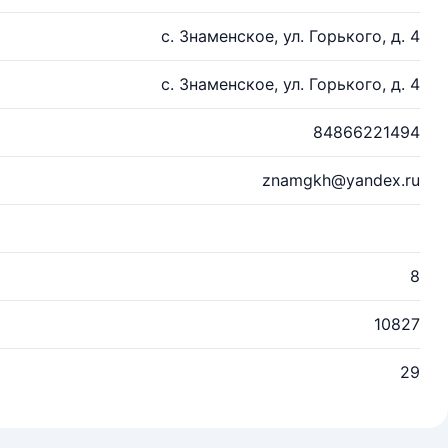
с. Знаменское, ул. Горького, д. 4
с. Знаменское, ул. Горького, д. 4
84866221494
znamgkh@yandex.ru
8
10827
29