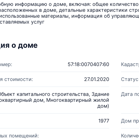
бную информацию о доме, включая: общее количество 
расположенных в доме, детальные характеристики стро
использованные материалы, информация об управляюще
ставляемых услуг
ия о доме
омер:
57:18:0070407:60
Кадаст
я стоимости:
27.01.2020
Статус
Объект капитального строительства, Здание
Дата п
оквартирный дом, Многоквартирный жилой
дом)
1977
Дом пр
лых помещений:
Количе