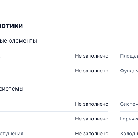
истики
ные элементы
:
Не заполнено
Площад
Не заполнено
Фундам
системы
Не заполнено
Систем
Не заполнено
Горяче
отушения:
Не заполнено
Холодн