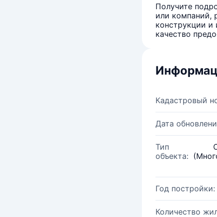
Получите подро
или компаний, 
конструкции и 
качество предо
Информац
Кадастровый н
Дата обновлени
Тип
объекта:
(Мног
Год постройки:
Количество жи