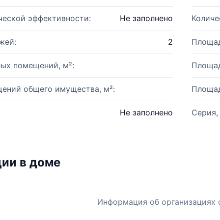
ческой эффективности:
Не заполнено
Количе
жей:
2
Площад
ых помещений, м²:
Площад
ений общего имущества, м²:
Площад
Не заполнено
Серия,
ии в доме
Информация об организациях 