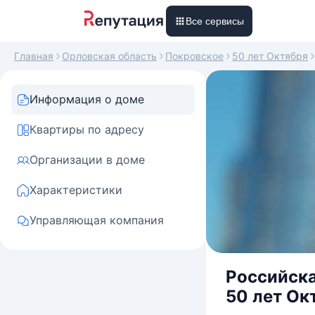
Все сервисы
Главная
Орловская область
Покровское
50 лет Октября
Информация о доме
Квартиры по адресу
Организации в доме
Характеристики
Управляющая компания
Российска
50 лет Ок