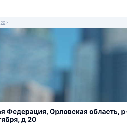
20
я Федерация, Орловская область, р-
тября, д 20