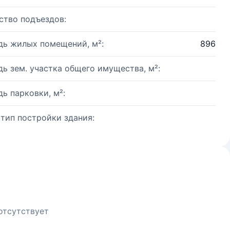
ство подъездов:
ь жилых помещений, м²:
896
ь зем. участка общего имущества, м²:
ь парковки, м²:
 тип постройки здания:
отсутствует