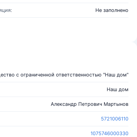
яция:
Не заполнено
ество с ограниченной ответственностью "Наш дом"
Наш дом
Александр Петрович Мартынов
5721006110
1075746000330