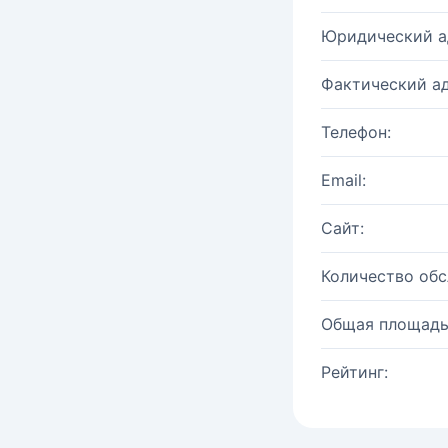
Юридический а
Фактический ад
Телефон:
Email:
Сайт:
Количество об
Общая площадь
Рейтинг: