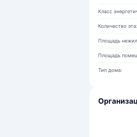
Класс энергети
Количество эта
Площадь нежил
Площадь помещ
Тип дома:
Организац