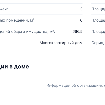
жей:
3
Площад
ых помещений, м²:
0
Площад
ений общего имущества, м²:
666.5
Площад
Многоквартирный дом
Серия,
ии в доме
Информация об организациях 