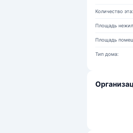
Количество эта
Площадь нежил
Площадь помещ
Тип дома:
Организац