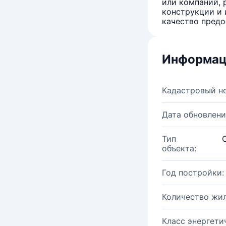
или компаний, 
конструкции и 
качество предо
Информац
Кадастровый н
Дата обновлени
Тип
объекта:
Год постройки:
Количество жи
Класс энергети