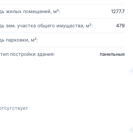
ь жилых помещений, м²:
1277.7
ь зем. участка общего имущества, м²:
479
ь парковки, м²:
 тип постройки здания:
панельные
отсутствует