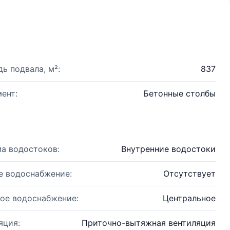
ь подвала, м²:
837
ент:
Бетонные столбы
а водостоков:
Внутренние водостоки
е водоснабжение:
Отсутствует
ое водоснабжение:
Центральное
яция:
Приточно-вытяжная вентиляция