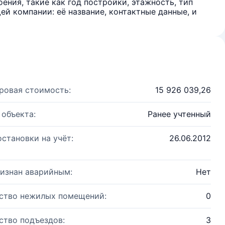
ения, такие как год постройки, этажность, тип
й компании: её название, контактные данные, и
ровая стоимость:
15 926 039,26
 объекта:
Ранее учтенный
остановки на учёт:
26.06.2012
изнан аварийным:
Нет
ство нежилых помещений:
0
ство подъездов:
3