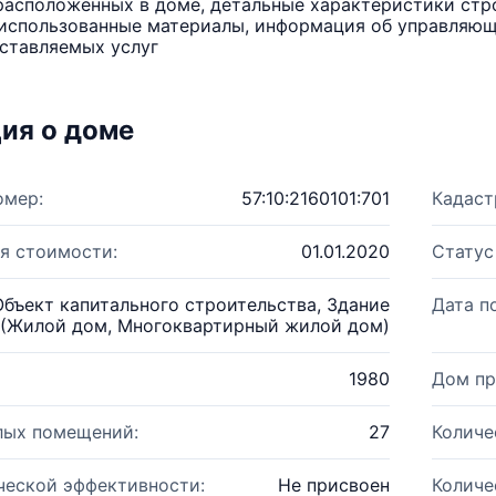
расположенных в доме, детальные характеристики стро
использованные материалы, информация об управляюще
ставляемых услуг
ия о доме
омер:
57:10:2160101:701
Кадаст
я стоимости:
01.01.2020
Статус
Объект капитального строительства, Здание
Дата п
(Жилой дом, Многоквартирный жилой дом)
1980
Дом пр
лых помещений:
27
Количе
ческой эффективности:
Не присвоен
Количе