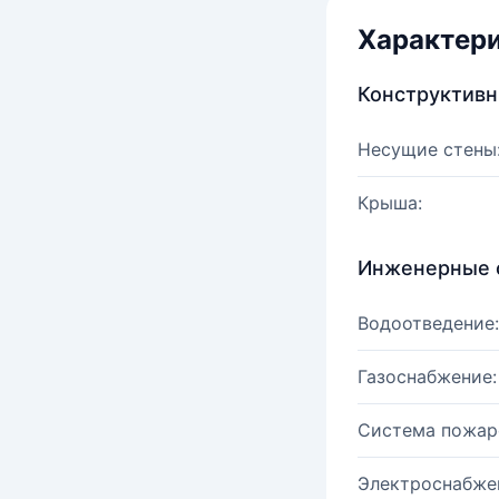
Характер
Конструктив
Несущие стены
Крыша:
Инженерные 
Водоотведение:
Газоснабжение:
Система пожар
Электроснабже