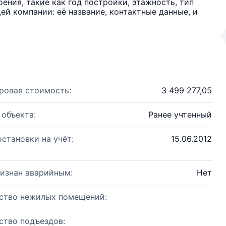
ения, такие как год постройки, этажность, тип
й компании: её название, контактные данные, и
ровая стоимость:
3 499 277,05
 объекта:
Ранее учтенный
остановки на учёт:
15.06.2012
изнан аварийным:
Нет
ство нежилых помещений:
ство подъездов: