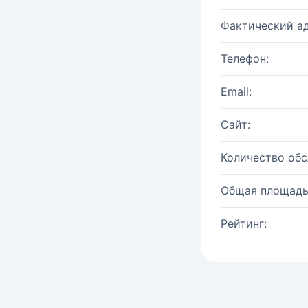
Фактический ад
Телефон:
Email:
Сайт:
Количество об
Общая площадь
Рейтинг: