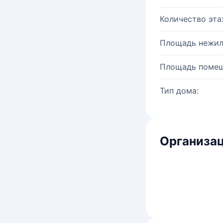
Количество эта
Площадь нежил
Площадь помещ
Тип дома:
Организац