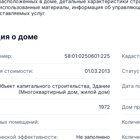
расположенных в доме, детальные характеристики стро
использованные материалы, информация об управляюще
ставляемых услуг
ия о доме
омер:
58:01:0250601:225
Кадаст
я стоимости:
01.03.2013
Статус
Объект капитального строительства, Здание
Дата п
(Многоквартирный дом, жилой дом)
1972
Дом пр
лых помещений:
Количе
ческой эффективности:
Не заполнено
Количе