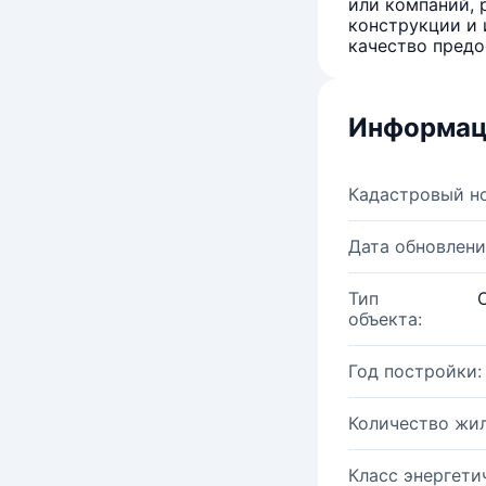
или компаний, 
конструкции и 
качество предо
Информац
Кадастровый н
Дата обновлени
Тип
объекта:
Год постройки:
Количество жи
Класс энергети