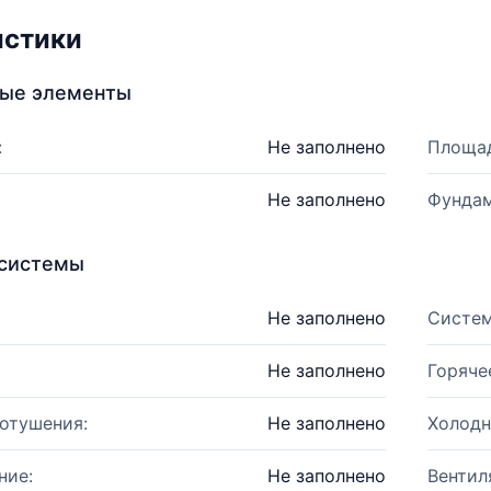
истики
ные элементы
:
Не заполнено
Площад
Не заполнено
Фундам
системы
Не заполнено
Систем
Не заполнено
Горяче
отушения:
Не заполнено
Холодн
ние:
Не заполнено
Вентил