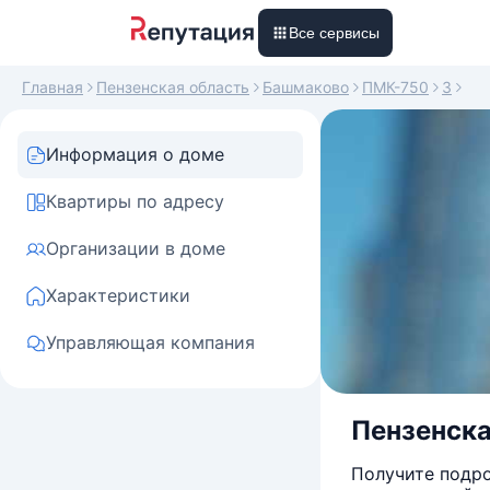
Все сервисы
Главная
Пензенская область
Башмаково
ПМК-750
3
Информация о доме
Квартиры по адресу
Организации в доме
Характеристики
Управляющая компания
Пензенска
Получите подро