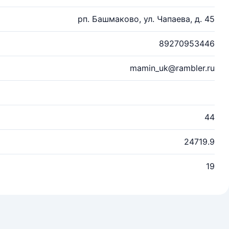
рп. Башмаково, ул. Чапаева, д. 45
89270953446
mamin_uk@rambler.ru
44
24719.9
19