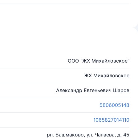
ООО "ЖХ Михайловское"
ЖХ Михайловское
Александр Евгеньевич Шаров
5806005148
1065827014110
рп. Башмаково, ул. Чапаева, д. 45