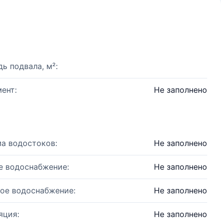
ь подвала, м²:
ент:
Не заполнено
а водостоков:
Не заполнено
е водоснабжение:
Не заполнено
ое водоснабжение:
Не заполнено
яция:
Не заполнено