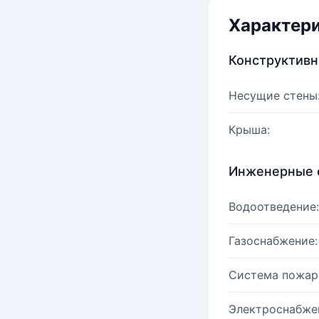
Характер
Конструктив
Несущие стены
Крыша:
Инженерные 
Водоотведение:
Газоснабжение:
Система пожар
Электроснабже