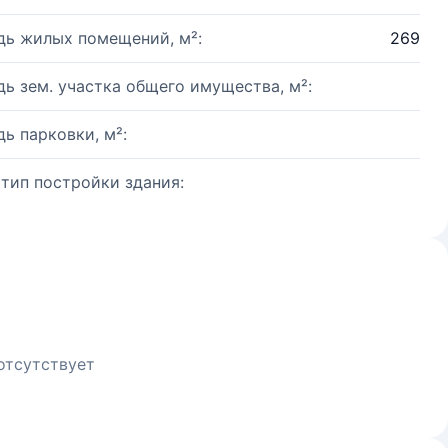
ь жилых помещений, м²:
269
ь зем. участка общего имущества, м²:
ь парковки, м²:
 тип постройки здания:
отсутствует