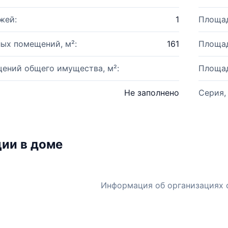
жей:
1
Площад
ых помещений, м²:
161
Площад
ений общего имущества, м²:
Площад
Не заполнено
Серия,
ии в доме
Информация об организациях 