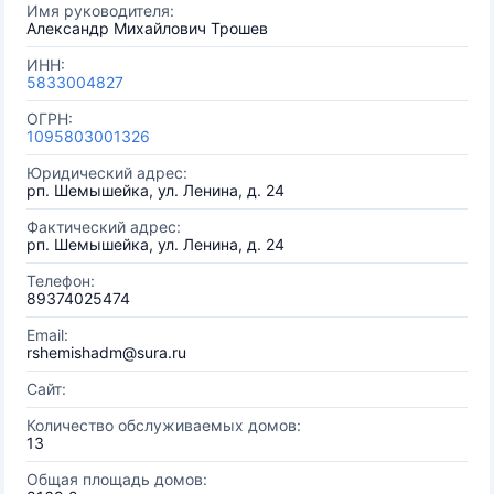
Имя руководителя:
Александр Михайлович Трошев
ИНН:
5833004827
ОГРН:
1095803001326
Юридический адрес:
рп. Шемышейка, ул. Ленина, д. 24
Фактический адрес:
рп. Шемышейка, ул. Ленина, д. 24
Телефон:
89374025474
Email:
rshemishadm@sura.ru
Сайт:
Количество обслуживаемых домов:
13
Общая площадь домов: