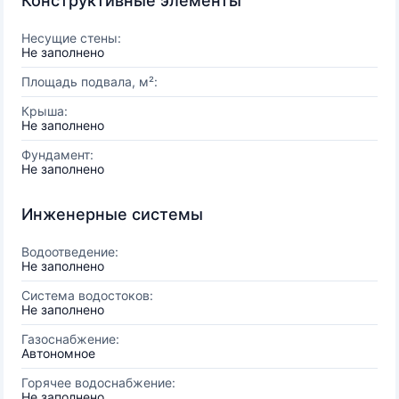
Конструктивные элементы
Несущие стены:
Не заполнено
Площадь подвала, м²:
Крыша:
Не заполнено
Фундамент:
Не заполнено
Инженерные системы
Водоотведение:
Не заполнено
Система водостоков:
Не заполнено
Газоснабжение:
Автономное
Горячее водоснабжение:
Не заполнено